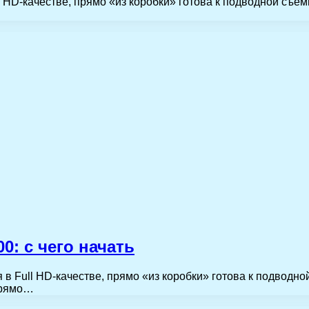
HD-качестве, прямо «из коробки» готова к подводной съемк
: с чего начать
Full HD-качестве, прямо «из коробки» готова к подводной
прямо…