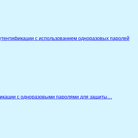
утентификации с использованием одноразовых паролей
икации с одноразовыми паролями для защиты…