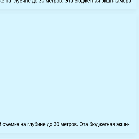
е на глубине до 30 метров. Эта бюджетная экшн-камера,
 съемке на глубине до 30 метров. Эта бюджетная экшн-