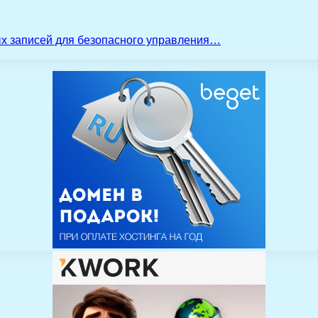
ых записей для безопасного управления…