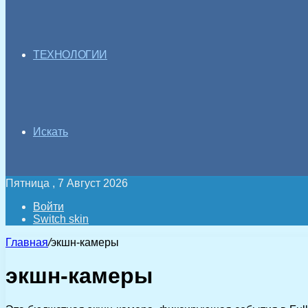
ТЕХНОЛОГИИ
Искать
Пятница , 7 Август 2026
Войти
Switch skin
Главная
/
экшн-камеры
экшн-камеры