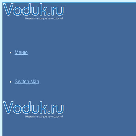
Меню
Switch skin