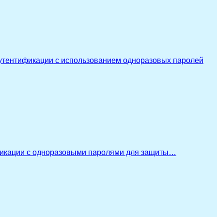
утентификации с использованием одноразовых паролей
икации с одноразовыми паролями для защиты…