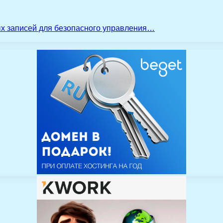
ых записей для безопасного управления…