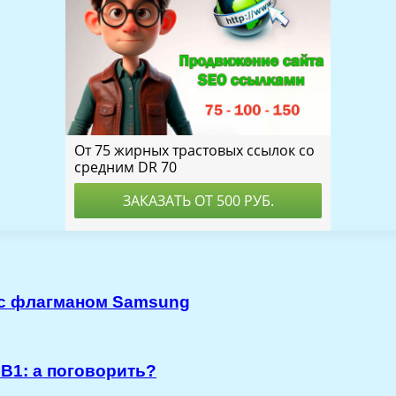
 с флагманом Samsung
B1: а поговорить?