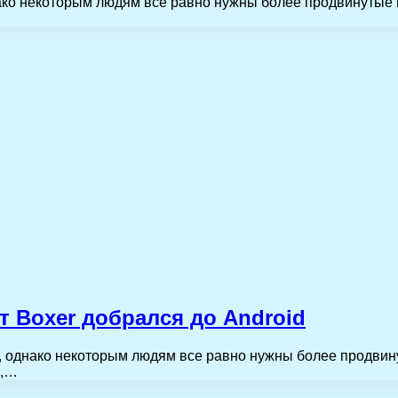
нако некоторым людям все равно нужны более продвинутые 
 Boxer добрался до Android
ы, однако некоторым людям все равно нужны более продвин
е,…