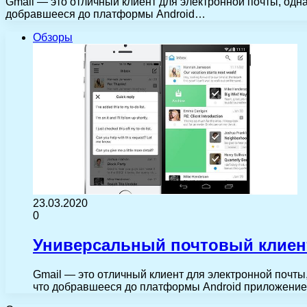
Gmail — это отличный клиент для электронной почты, од
добравшееся до платформы Android…
Обзоры
23.03.2020
0
Универсальный почтовый клиент
Gmail — это отличный клиент для электронной почт
что добравшееся до платформы Android приложени