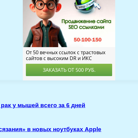
ак у мышей всего за 6 дней
осязания» в новых ноутбуках Apple