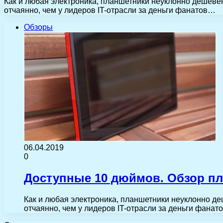
Как и любая электроника, планшетники неуклонно дешевею
отчаянно, чем у лидеров IT-отрасли за деньги фанатов…
Обзоры
06.04.2019
0
Доступные 10 дюймов. Обзор пла
Как и любая электроника, планшетники неуклонно де
отчаянно, чем у лидеров IT-отрасли за деньги фана