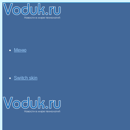
Меню
Switch skin