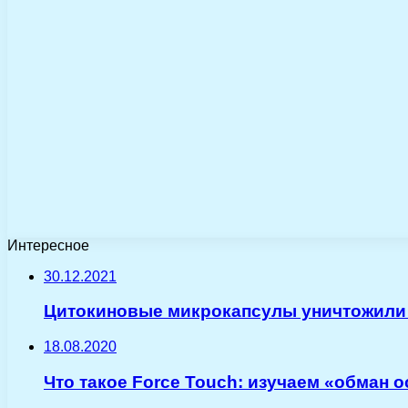
Интересное
30.12.2021
Цитокиновые микрокапсулы уничтожили р
18.08.2020
Что такое Force Touch: изучаем «обман 