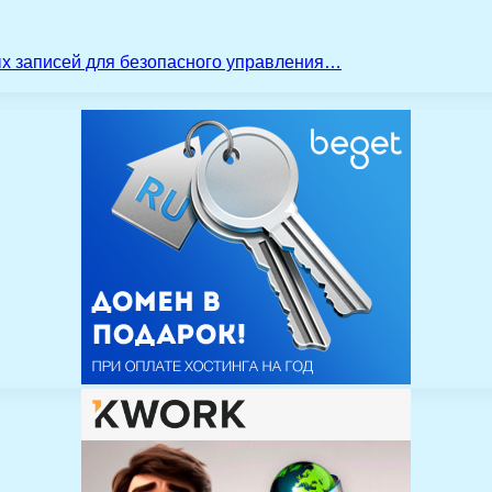
ых записей для безопасного управления…