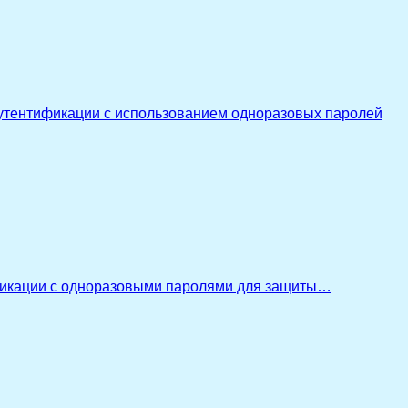
утентификации с использованием одноразовых паролей
икации с одноразовыми паролями для защиты…