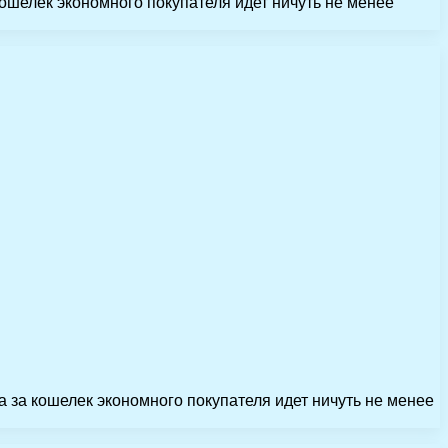
ошелек экономного покупателя идет ничуть не менее
 за кошелек экономного покупателя идет ничуть не менее