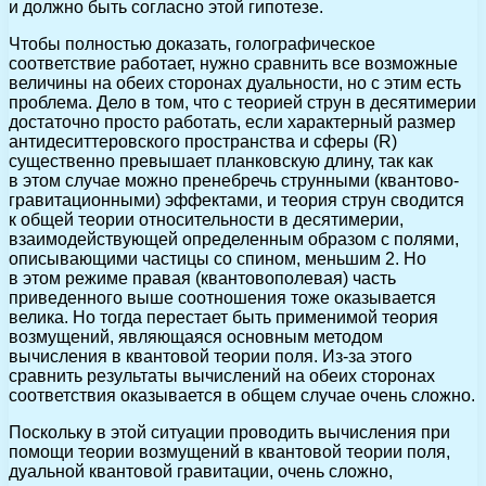
и должно быть согласно этой гипотезе.
Чтобы полностью доказать, голографическое
соответствие работает, нужно сравнить все возможные
величины на обеих сторонах дуальности, но с этим есть
проблема. Дело в том, что с теорией струн в десятимерии
достаточно просто работать, если характерный размер
антидеситтеровского пространства и сферы (R)
существенно превышает планковскую длину, так как
в этом случае можно пренебречь струнными (квантово-
гравитационными) эффектами, и теория струн сводится
к общей теории относительности в десятимерии,
взаимодействующей определенным образом с полями,
описывающими частицы со спином, меньшим 2. Но
в этом режиме правая (квантовополевая) часть
приведенного выше соотношения тоже оказывается
велика. Но тогда перестает быть применимой теория
возмущений, являющаяся основным методом
вычисления в квантовой теории поля. Из-за этого
сравнить результаты вычислений на обеих сторонах
соответствия оказывается в общем случае очень сложно.
Поскольку в этой ситуации проводить вычисления при
помощи теории возмущений в квантовой теории поля,
дуальной квантовой гравитации, очень сложно,