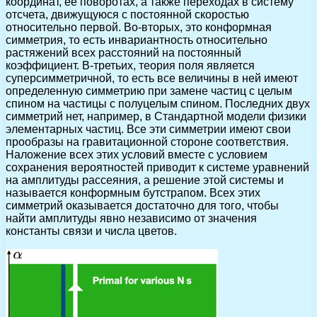
координат, ее поворотах, а также переходах в систему
отсчета, движущуюся с постоянной скоростью
относительно первой. Во-вторых, это конформная
симметрия, то есть инвариантность относительно
растяжений всех расстояний на постоянный
коэффициент. В-третьих, теория поля является
суперсимметричной, то есть все величины в ней имеют
определенную симметрию при замене частиц с целым
спином на частицы с полуцелым спином. Последних двух
симметрий нет, например, в Стандартной модели физики
элементарных частиц. Все эти симметрии имеют свои
прообразы на гравитационной стороне соответствия.
Наложение всех этих условий вместе с условием
сохранения вероятностей приводит к системе уравнений
на амплитуды рассеяния, а решение этой системы и
называется конформным бутстрапом. Всех этих
симметрий оказывается достаточно для того, чтобы
найти амплитуды явно независимо от значения
константы связи и числа цветов.