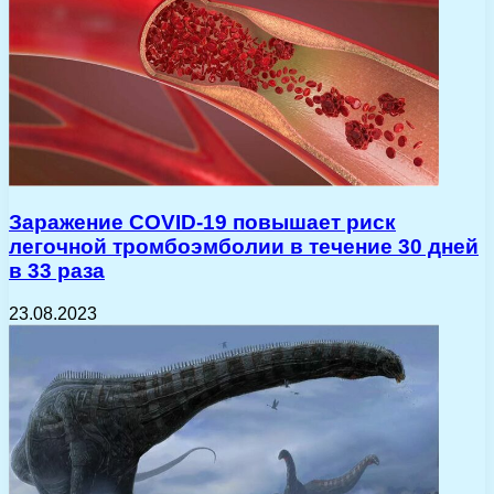
Заражение COVID-19 повышает риск
легочной тромбоэмболии в течение 30 дней
в 33 раза
23.08.2023