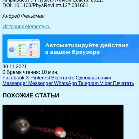
DOI: 10.1103/PhysRevLett.127.081601.
Андрей Фельдман
Источник elementy.ru
30.11.2021
0
Время чтения: 10 мин.
Facebook
X
Pinterest
Вконтакте
Одноклассники
Messenger
Messenger
WhatsApp
Telegram
Viber
Печатать
ПОХОЖИЕ СТАТЬИ