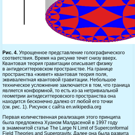
Рис. 4.
Упрощенное представление голографического
соответствия. Время на рисунке течет снизу вверх.
Квантовая теория гравитации описывает физику
в антидеситтеровском пространстве. На границе
пространства «живет» квантовая теория поля,
эквивалентная квантовой гравитации. Небольшое
техническое усложнение заключается в том, что граница
является конформной, то есть из-за нетривиальной
геометрии антидеситтеровского пространства она
находится бесконечно далеко от любой его точки
(см. рис. 1). Рисунок с сайта en.wikipedia.org
Первая количественная реализация этого принципа
была предложена Хуаном Малдасеной в 1997 году
в знаменитой статье The Large N Limit of Superconformal
Field Theories and Supergravity. Далее она была развита