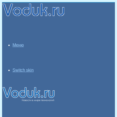
Меню
Switch skin