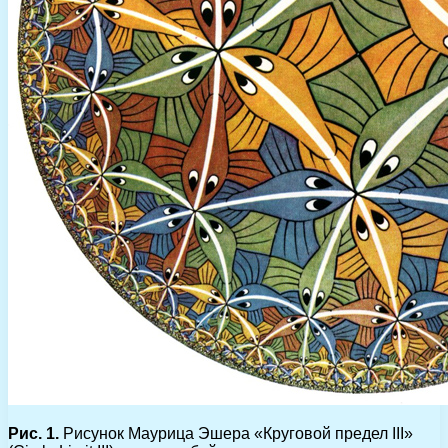
Рис. 1.
Рисунок Маурица Эшера «Круговой предел III»