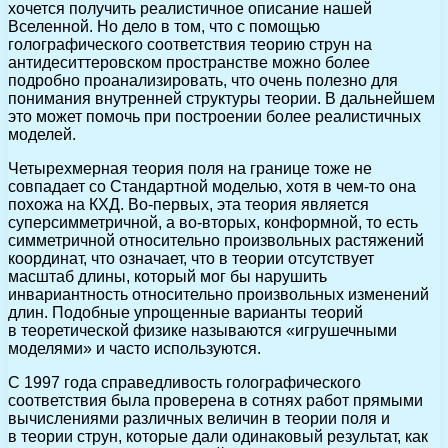
хочется получить реалистичное описание нашей
Вселенной. Но дело в том, что с помощью
голографического соответствия теорию струн на
антидеситтеровском пространстве можно более
подробно проанализировать, что очень полезно для
понимания внутренней структуры теории. В дальнейшем
это может помочь при построении более реалистичных
моделей.
Четырехмерная теория поля на границе тоже не
совпадает со Стандартной моделью, хотя в чем-то она
похожа на КХД. Во-первых, эта теория является
суперсимметричной, а во-вторых, конформной, то есть
симметричной относительно произвольных растяжений
координат, что означает, что в теории отсутствует
масштаб длины, который мог бы нарушить
инвариантность относительно произвольных изменений
длин. Подобные упрощенные варианты теорий
в теоретической физике называются «игрушечными
моделями» и часто используются.
С 1997 года справедливость голографического
соответствия была проверена в сотнях работ прямыми
вычислениями различных величин в теории поля и
в теории струн, которые дали одинаковый результат, как