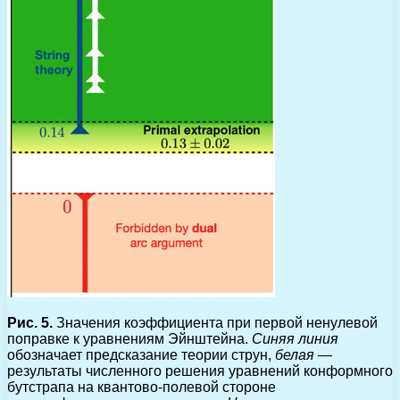
Рис. 5.
Значения коэффициента при первой ненулевой
поправке к уравнениям Эйнштейна.
Синяя линия
обозначает предсказание теории струн,
белая
—
результаты численного решения уравнений конформного
бутстрапа на квантово-полевой стороне