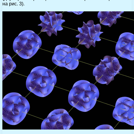
на рис. 3).