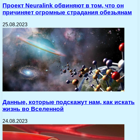
Проект Neuralink обвиняют в том, что он
причиняет огромные страдания обезьянам
25.08.2023
Данные, которые подскажут нам, как искать
жизнь во Вселенной
24.08.2023