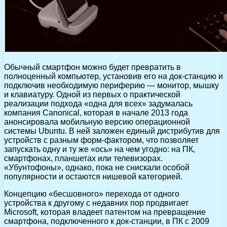
Обычный смартфон можно будет превратить в
полноценный компьютер, установив его на док-станцию и
подключив необходимую периферию — монитор, мышку
и клавиатуру. Одной из первых о практической
реализации подхода «одна для всех» задумалась
компания Canonical, которая в начале 2013 года
анонсировала мобильную версию операционной
системы Ubuntu. В ней заложен единый дистрибутив для
устройств с разным форм-фактором, что позволяет
запускать одну и ту же «ось» на чем угодно: на ПК,
смартфонах, планшетах или телевизорах.
«Убунтофоны», однако, пока не снискали особой
популярности и остаются нишевой категорией.
Концепцию «бесшовного» перехода от одного
устройства к другому с недавних пор продвигает
Microsoft, которая владеет патентом на превращение
смартфона, подключенного к док-станции, в ПК с 2009