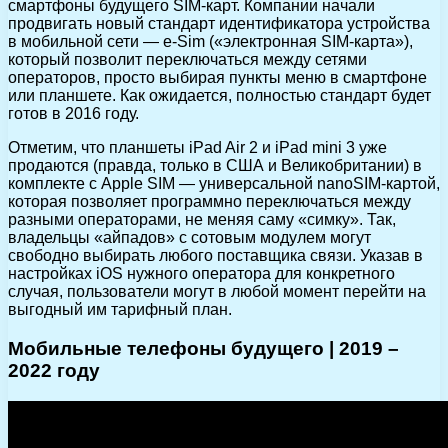
смартфоны будущего SIM-карт. Компании начали
продвигать новый стандарт идентификатора устройства
в мобильной сети — e-Sim («электронная SIM-карта»),
который позволит переключаться между сетями
операторов, просто выбирая пункты меню в смартфоне
или планшете. Как ожидается, полностью стандарт будет
готов в 2016 году.
Отметим, что планшеты iPad Air 2 и iPad mini 3 уже
продаются (правда, только в США и Великобритании) в
комплекте с Apple SIM — универсальной nanoSIM-картой,
которая позволяет программно переключаться между
разными операторами, не меняя саму «симку». Так,
владельцы «айпадов» с сотовым модулем могут
свободно выбирать любого поставщика связи. Указав в
настройках iOS нужного оператора для конкретного
случая, пользователи могут в любой момент перейти на
выгодный им тарифный план.
Мобильные телефоны будущего | 2019 –
2022 году