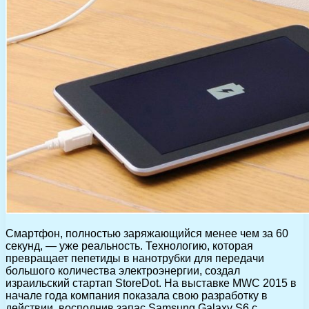
Смартфон, полностью заряжающийся менее чем за 60
секунд, — уже реальность. Технологию, которая
превращает пепетиды в нанотрубки для передачи
большого количества электроэнергии, создал
израильский стартап StoreDot. На выставке MWC 2015 в
начале года компания показала свою разработку в
действии, восполнив запас Samsung Galaxy S6 с