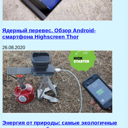
Ядерный перевес. Обзор Android-
смартфона Highscreen Thor
26.08.2020
Энергия от природы: самые экологичные