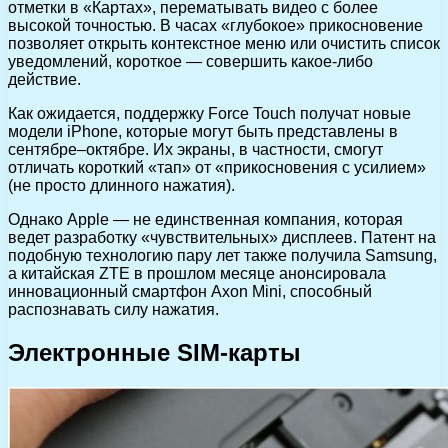
отметки в «Картах», перематывать видео с более
высокой точностью. В часах «глубокое» прикосновение
позволяет открыть контекстное меню или очистить список
уведомлений, короткое — совершить какое-либо
действие.
Как ожидается, поддержку Force Touch получат новые
модели iPhone, которые могут быть представлены в
сентябре–октябре. Их экраны, в частности, смогут
отличать короткий «тап» от «прикосновения с усилием»
(не просто длинного нажатия).
Однако Apple — не единственная компания, которая
ведет разработку «чувствительных» дисплеев. Патент на
подобную технологию пару лет также получила Samsung,
а китайская ZTE в прошлом месяце анонсировала
инновационный смартфон Axon Mini, способный
распознавать силу нажатия.
Электронные SIM-карты