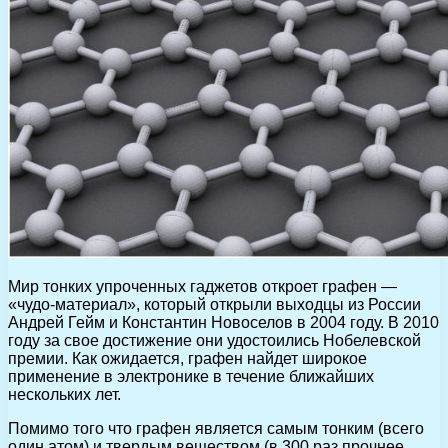
Мир тонких упроченных гаджетов откроет графен —
«чудо-материал», который открыли выходцы из России
Андрей Гейм и Константин Новоселов в 2004 году. В 2010
году за свое достижение они удостоились Нобелевской
премии. Как ожидается, графен найдет широкое
применение в электронике в течение ближайших
нескольких лет.
Помимо того что графен является самым тонким (всего
один атом) и твердым веществом (в 300 раз прочнее