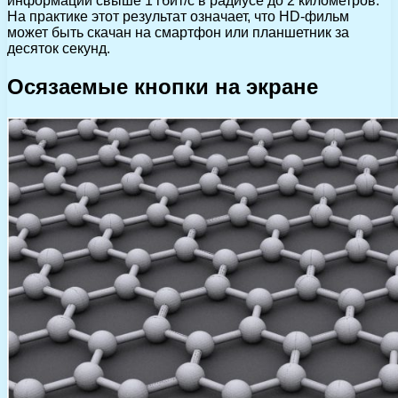
информации свыше 1 гбит/с в радиусе до 2 километров.
На практике этот результат означает, что HD-фильм
может быть скачан на смартфон или планшетник за
десяток секунд.
Осязаемые кнопки на экране