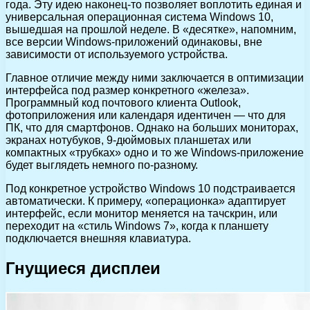
года. Эту идею наконец-то позволяет воплотить единая и
универсальная операционная система Windows 10,
вышедшая на прошлой неделе. В «десятке», напомним,
все версии Windows-приложений одинаковы, вне
зависимости от используемого устройства.
Главное отличие между ними заключается в оптимизации
интерфейса под размер конкретного «железа».
Программный код почтового клиента Outlook,
фотоприложения или календаря идентичен — что для
ПК, что для смартфонов. Однако на больших мониторах,
экранах нотубуков, 9-дюймовых планшетах или
компактных «трубках» одно и то же Windows-приложение
будет выглядеть немного по-разному.
Под конкретное устройство Windows 10 подстраивается
автоматически. К примеру, «операционка» адаптирует
интерфейс, если монитор меняется на тачскрин, или
переходит на «стиль Windows 7», когда к планшету
подключается внешняя клавиатура.
Гнущиеся дисплеи