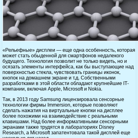
«Рельефные» дисплеи — еще одна особенность, которая
может стать обыденной для смартфонов недалекого
будущего. Технология позволит не только видеть, но и
осязать элементы интерфейса, как бы выступающие над
поверхностью стекла, чувствовать границы иконок,
кнопок на домашнем экране и т.д. Собственными
разработками в этой области обладают крупнейшие IT-
компании, включая Apple, Microsoft и Nokia.
Так, в 2013 году Samsung лицензировала сенсорные
технологии фирмы Immersion, которые позволяют
сделать нажатия на виртуальные кнопки на дисплее
более похожими на взаимодействие с реальными
клавишами. Над более информативными сенсорными
экранами также трудятся в лабораториях Disney
Research, а Microsoft запатентовала такой дисплей еще