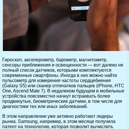
Гироскоп, акселерометр, барометр, магнитометр,
сенсоры приближения и освещенности — вот далеко не
полный список датчиков, которыми комплектуются
современные смартфоны. Иногда в них можно найти
пульсометр для измерения частоты сердцебиения
(Galaxy S5) или сканер отпечатков пальцев (iPhone, HTC
One, Ascend Mate 7). В недалеком будущем в мобильные
устройства повсеместно начнут встраивать более
продвинутые, биометрические датчики, в том числе для
диагностики тех или иных заболеваний.
В этом направлении уже активно работают лидеры
рынка. Samsung, например, в этом месяце получила
патент на технологию, которая позволит вычислить