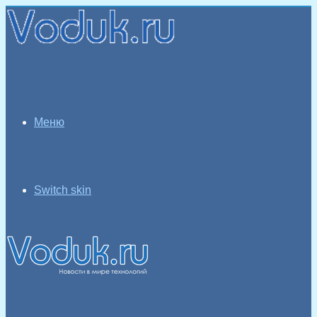
Меню
Switch skin