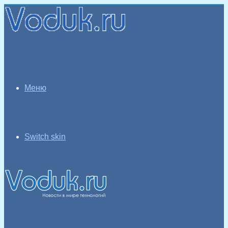
Меню
Switch skin