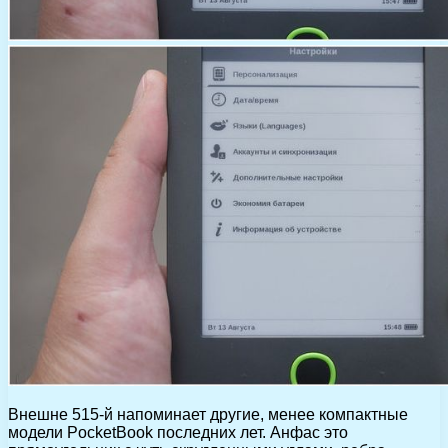
Внешне 515-й напоминает другие, менее компактные
модели PocketBook последних лет. Анфас это