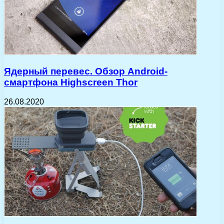
Ядерный перевес. Обзор Android-
смартфона Highscreen Thor
26.08.2020