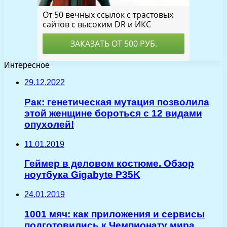
Интересное
29.12.2022
Рак: генетическая мутация позволила
этой женщине бороться с 12 видами
опухолей!
11.01.2019
Геймер в деловом костюме. Обзор
ноутбука Gigabyte P35K
24.01.2019
1001 мяч: как приложения и сервисы
подготовились к Чемпионату мира