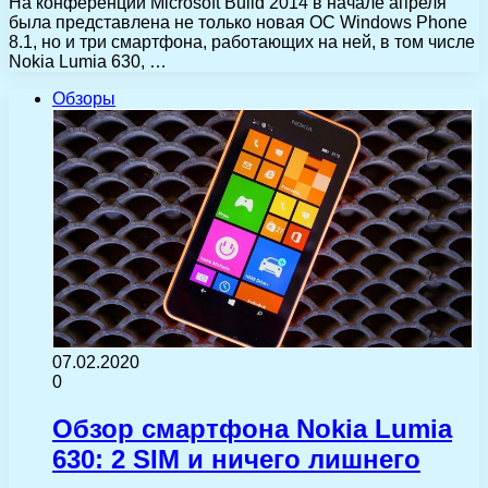
На конференции Microsoft Build 2014 в начале апреля
была представлена не только новая ОС Windows Phone
8.1, но и три смартфона, работающих на ней, в том числе
Nokia Lumia 630, …
Обзоры
07.02.2020
0
Обзор смартфона Nokia Lumia
630: 2 SIM и ничего лишнего