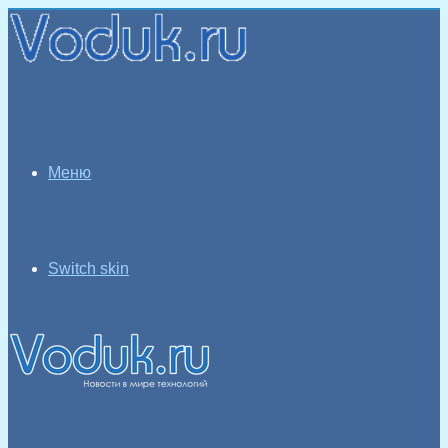
Меню
Switch skin