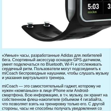
«Умные» часы, разработанные Adidas для любителей
бега. Спортивный аксессуар оснащен GPS-датчиком,
умеет подключаться по Bluetooth, Wi-Fi и отслеживать
сердечный ритм. Пользователи могут подсоединить к
miCoach беспроводные наушники, чтобы слушать музыку
и указания виртуального тренера.
miCoach — это самостоятельный гаджет, которому не
нужен «компаньон» в лице iPhone или Android-
смартфона. Всю информацию, в т.ч. музыку, он хранит на
собственном флеш-накопителе (объемом 4 гигабайта,
что позволяет взять на тренировку только его. С другой
стороны, часы не способны получать уведомления со