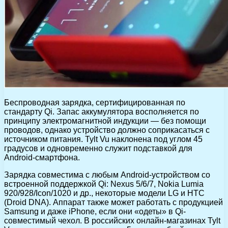
Беспроводная зарядка, сертифицированная по
стандарту Qi. Запас аккумулятора восполняется по
принципу электромагнитной индукции — без помощи
проводов, однако устройство должно соприкасаться с
источником питания. Tylt Vu наклонена под углом 45
градусов и одновременно служит подставкой для
Android-смартфона.
Зарядка совместима с любым Android-устройством со
встроенной поддержкой Qi: Nexus 5/6/7, Nokia Lumia
920/928/Icon/1020 и др., некоторые модели LG и HTC
(Droid DNA). Аппарат также может работать с продукцией
Samsung и даже iPhone, если они «одеты» в Qi-
совместимый чехол. В российских онлайн-магазинах Tylt