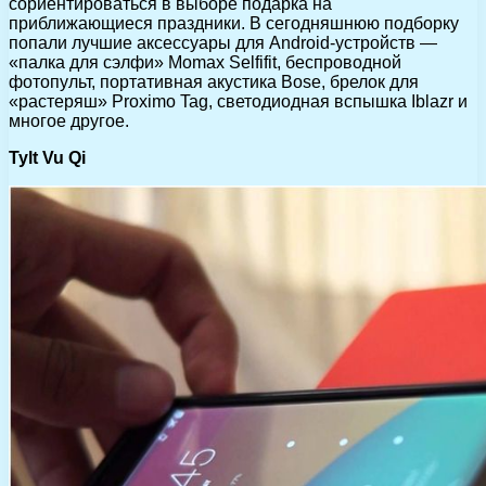
сориентироваться в выборе подарка на
приближающиеся праздники. В сегодняшнюю подборку
попали лучшие аксессуары для Android-устройств —
«палка для сэлфи» Momax Selfifit, беспроводной
фотопульт, портативная акустика Bose, брелок для
«растеряш» Proximo Tag, светодиодная вспышка Iblazr и
многое другое.
Tylt Vu Qi