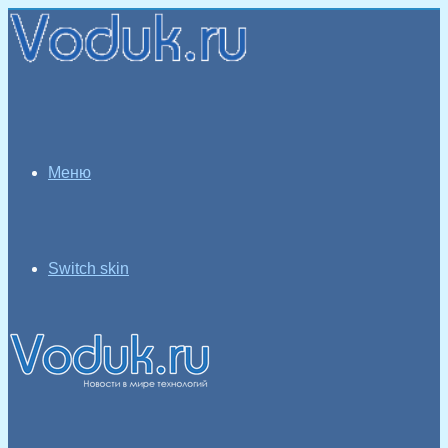
Меню
Switch skin