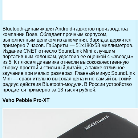
Bluetooth-динамик для Android-гаджетов производства
компании Bose. Обладает прочным корпусом,
выполненным целиком из алюминия. Зарядка держится
примерно 7 часов. Габариты — 51х180х58 миллиметров.
Издание CNET отнесло SoundLink Mini к лучшим
портативным колонкам, удостоив ее оценкой 4 «звезды»
из 5. К плюсам динамика отнесли высококачественную
сборку, простой и стильный дизайн, а также отличное
звучание при малых размерах. Главный минус SoundLink
Mini — сравнительно высокая цена и не самый высокий
радиус действия Bluetooth-модуля. В России устройство
продается примерно за 13 тысяч рублей.
Veho Pebble Pro-XT