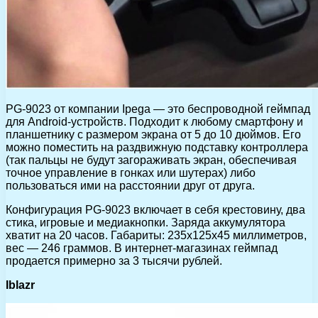
PG-9023 от компании Ipega — это беспроводной геймпад
для Android-устройств. Подходит к любому смартфону и
планшетнику с размером экрана от 5 до 10 дюймов. Его
можно поместить на раздвижную подставку контроллера
(так пальцы не будут загораживать экран, обеспечивая
точное управление в гонках или шутерах) либо
пользоваться ими на расстоянии друг от друга.
Конфигурация PG-9023 включает в себя крестовину, два
стика, игровые и медиакнопки. Заряда аккумулятора
хватит на 20 часов. Габариты: 235х125х45 миллиметров,
вес — 246 граммов. В интернет-магазинах геймпад
продается примерно за 3 тысячи рублей.
Iblazr