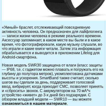
«Умный» браслет, отслеживающий повседневную
активность человека. Он предназначен для лайфлогинга
— записи жизни человека в режиме реального времени.
Аксессуар запоминает, в каком месте вы были и в какое
время, что фотографировали, какую музыку слушали, во
что играли и какие книги читали. Затем эта информация
обрабатывается и выводится в приложении Lifelog для
Android-смартфона.
Новая модель SWR30 защищена от влаги (класс защиты
— IP68, т.е. с гаджетом можно плавать и погружать его на
глубину до полутора метров), укомплектована датчиками
высоты и ускорения. SmartBand также считает, сколько
шагов вы сделали за день, поддерживает голосовой
ввод, вибрирует, когда приходит СМС, позволяет принять
и «сбросить» звонок. С аккумулятором на 70 мА*ч
устройство «живет» до 3-х дней без подзарядки. C
обзором младшей модели — SWR10 — вы можете
ознакомиться в нашем материале
.