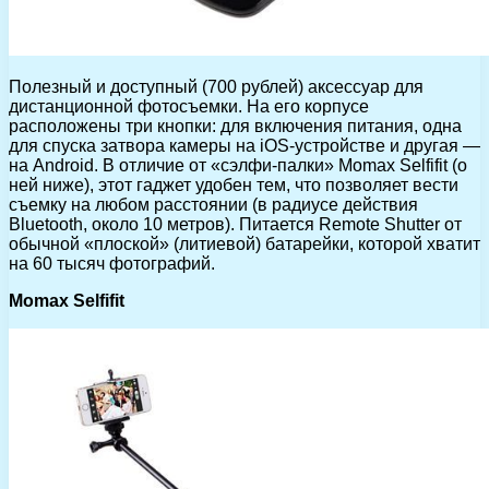
Полезный и доступный (700 рублей) аксессуар для
дистанционной фотосъемки. На его корпусе
расположены три кнопки: для включения питания, одна
для спуска затвора камеры на iOS-устройстве и другая —
на Android. В отличие от «сэлфи-палки» Momax Selfifit (о
ней ниже), этот гаджет удобен тем, что позволяет вести
съемку на любом расстоянии (в радиусе действия
Bluetooth, около 10 метров). Питается Remote Shutter от
обычной «плоской» (литиевой) батарейки, которой хватит
на 60 тысяч фотографий.
Momax Selfifit