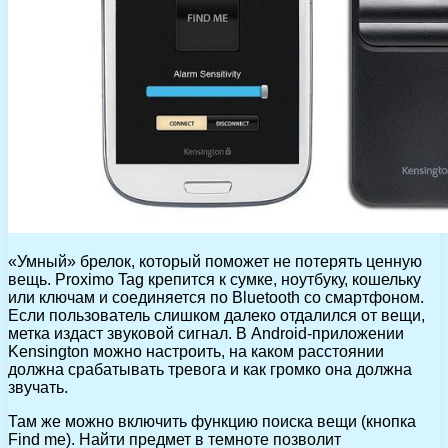
«Умный» брелок, который поможет не потерять ценную
вещь. Proximo Tag крепится к сумке, ноутбуку, кошельку
или ключам и соединяется по Bluetooth со смартфоном.
Если пользователь слишком далеко отдалился от вещи,
метка издаст звуковой сигнал. В Android-приложении
Kensington можно настроить, на каком расстоянии
должна срабатывать тревога и как громко она должна
звучать.
Там же можно включить функцию поиска вещи (кнопка
Find me). Найти предмет в темноте позволит