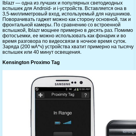
Iblazr — одна из лучших и популярных светодиодных
вспышек для Android- и i-устройств. Вставляется она в
3,5-миллиметровый вход, используемый для наушников.
Поворачивать гаджет можно как сторону основной, так и
фронтальной камеры. По сравнению со встроенной
вспышкой, Iblazr мощнее примерно в десять раз. Помимо
фотосъемки, ее можно использовать как фонарик и во
время разговора по видеосвязи в ночное время суток.
Заряда (200 мА*ч) устройства хватит примерно на тысячу
вспышек или 40 минут освещения.
Kensington Proximo Tag