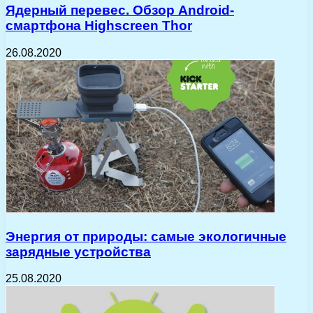
Ядерный перевес. Обзор Android-
смартфона Highscreen Thor
26.08.2020
Энергия от природы: самые экологичные
зарядные устройства
25.08.2020