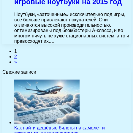
игровые ноутбуки на 2015 год
Ноутбуки, «заточенные» исключительно под игры,
все больше привлекают покупателей. Они
отличаются высокой производительностью,
оптимизированы под блокбастеры A-класса, и во
многом ничуть не хуже стационарных систем, а то и
превосходят их,…
1
2
»
Свежие записи
Как найти дешёвые билеты на самолёт и