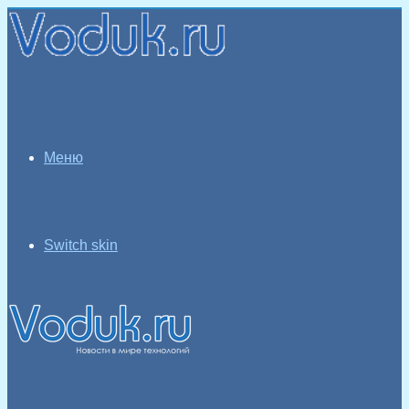
Меню
Switch skin