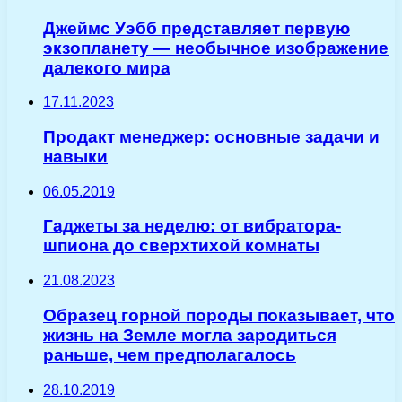
Джеймс Уэбб представляет первую
экзопланету — необычное изображение
далекого мира
17.11.2023
Продакт менеджер: основные задачи и
навыки
06.05.2019
Гаджеты за неделю: от вибратора-
шпиона до сверхтихой комнаты
21.08.2023
Образец горной породы показывает, что
жизнь на Земле могла зародиться
раньше, чем предполагалось
28.10.2019