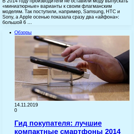
В 2014 году производители не оставили моду выпускать
«миниатюрные» варианты к своим флагманским
моделям. Так поступили, например, Samsung, HTC и
Sony, а Apple осенью показала сразу два «айфона»:
большой 6 …
Обзоры
14.11.2019
0
Гид покупателя: лучшие
компактные смартфоны 2014