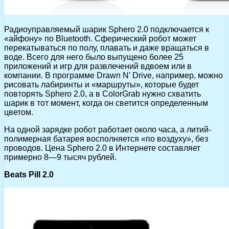
Радиоуправляемый шарик Sphero 2.0 подключается к
«айфону» по Bluetooth. Сферический робот может
перекатываться по полу, плавать и даже вращаться в
воде. Всего для него было выпущено более 25
приложений и игр для развлечений вдвоем или в
компании. В программе Drawn N’ Drive, например, можно
рисовать лабиринты и «маршруты», которые будет
повторять Sphero 2.0, а в ColorGrab нужно схватить
шарик в тот момент, когда он светится определенным
цветом.
На одной зарядке робот работает около часа, а литий-
полимерная батарея восполняется «по воздуху», без
проводов. Цена Sphero 2.0 в Интернете составляет
примерно 8—9 тысяч рублей.
Beats Pill 2.0