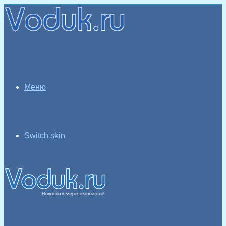
Меню
Switch skin