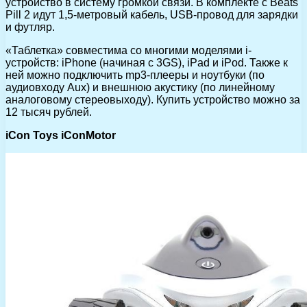
устройство в систему громкой связи. В комплекте с Beats
Pill 2 идут 1,5-метровый кабель, USB-провод для зарядки
и футляр.
«Таблетка» совместима со многими моделями i-
устройств: iPhone (начиная с 3GS), iPad и iPod. Также к
ней можно подключить mp3-плееры и ноутбуки (по
аудиовходу Aux) и внешнюю акустику (по линейному
аналоговому стереовыходу). Купить устройство можно за
12 тысяч рублей.
iCon Toys iConMotor