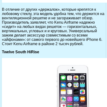
В отличие от других «держалок», которые крепятся к
лобовому стеклу, эта модель удобна тем, что держится на
вентиляционной решетке и не загораживает обзор.
Производитель заявляет, что Kenu Airframe надежно
«сидит» на любых видах решеток — горизонтальных,
вертикальных, угловых и и круговых. Универсальный
зажим делает аксессуар совместимым со всеми
«айфонами»: от самого первого до новейшего iPhone 6.
Стоит Kenu Airframe в районе 2 тысяч рублей.
Twelve South HiRise