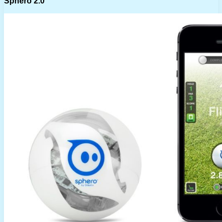
Sphero 2.0