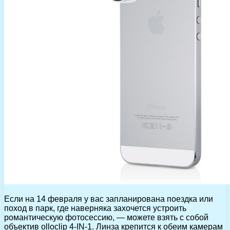
Если на 14 февраля у вас запланирована поездка или
поход в парк, где наверняка захочется устроить
романтическую фотосессию, — можете взять с собой
объектив olloclip 4-IN-1. Линза крепится к обеим камерам