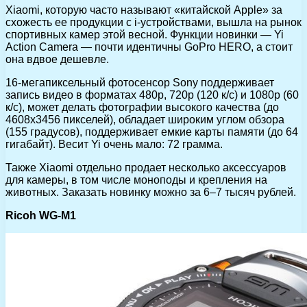
Xiaomi, которую часто называют «китайской Apple» за
схожесть ее продукции с i-устройствами, вышла на рынок
спортивных камер этой весной. Функции новинки — Yi
Action Camera — почти идентичны GoPro HERO, а стоит
она вдвое дешевле.
16-мегапиксельный фотосенсор Sony поддерживает
запись видео в форматах 480р, 720р (120 к/с) и 1080р (60
к/с), может делать фотографии высокого качества (до
4608х3456 пикселей), обладает широким углом обзора
(155 градусов), поддерживает емкие карты памяти (до 64
гигабайт). Весит Yi очень мало: 72 грамма.
Также Xiaomi отдельно продает несколько аксессуаров
для камеры, в том числе моноподы и крепления на
животных. Заказать новинку можно за 6–7 тысяч рублей.
Ricoh WG-M1