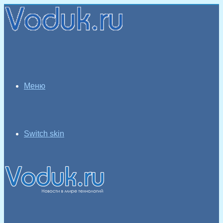
Меню
Switch skin