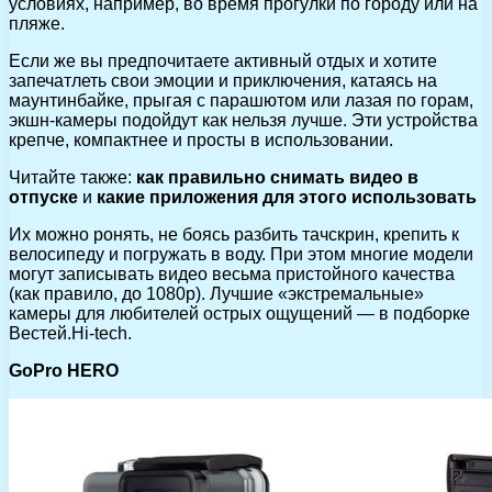
условиях, например, во время прогулки по городу или на
пляже.
Если же вы предпочитаете активный отдых и хотите
запечатлеть свои эмоции и приключения, катаясь на
маунтинбайке, прыгая с парашютом или лазая по горам,
экшн-камеры подойдут как нельзя лучше. Эти устройства
крепче, компактнее и просты в использовании.
Читайте также:
как правильно снимать видео в
отпуске
и
какие приложения для этого использовать
Их можно ронять, не боясь разбить тачскрин, крепить к
велосипеду и погружать в воду. При этом многие модели
могут записывать видео весьма пристойного качества
(как правило, до 1080р). Лучшие «экстремальные»
камеры для любителей острых ощущений — в подборке
Вестей.Hi-tech.
GoPro HERO