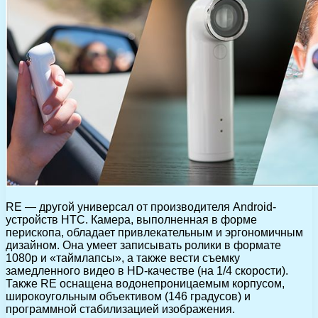
RE — другой универсал от производителя Android-
устройств HTC. Камера, выполненная в форме
перископа, обладает привлекательным и эргономичным
дизайном. Она умеет записывать ролики в формате
1080p и «таймлапсы», а также вести съемку
замедленного видео в HD-качестве (на 1/4 скорости).
Также RE оснащена водонепроницаемым корпусом,
широкоугольным объективом (146 градусов) и
программной стабилизацией изображения.