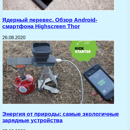
Ядерный перевес. Обзор Android-
смартфона Highscreen Thor
26.08.2020
Энергия от природы: самые экологичные
зарядные устройства