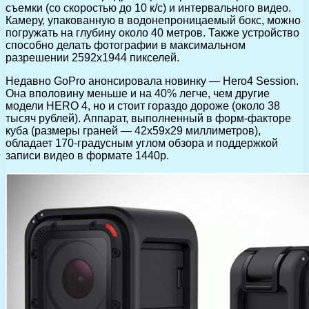
съемки (со скоростью до 10 к/с) и интервального видео.
Камеру, упакованную в водонепроницаемый бокс, можно
погружать на глубину около 40 метров. Также устройство
способно делать фотографии в максимальном
разрешении 2592х1944 пикселей.
Недавно GoPro анонсировала новинку — Hero4 Session.
Она вполовину меньше и на 40% легче, чем другие
модели HERO 4, но и стоит гораздо дороже (около 38
тысяч рублей). Аппарат, выполненный в форм-факторе
куба (размеры граней — 42х59х29 миллиметров),
обладает 170-градусным углом обзора и поддержкой
записи видео в формате 1440р.