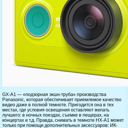
GX-A1 — «подзорная экшн-труба» производства
Panasonic, которая обеспечивает приемлемое качество
видео даже в полной темноте. Пригодится она в тех
местах, где условия освещения оставляют желать
лучшего: в ночных поездах, съемке в пещерах, на
концертах и т.д. Правда, снимать в темноте HX-A1 может
только при помощи дополнительных аксессуаров: ИК-