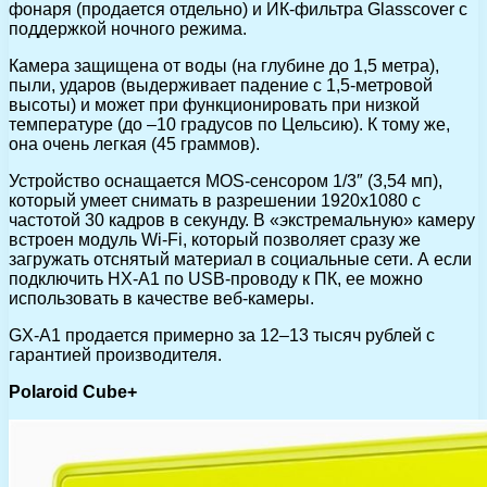
фонаря (продается отдельно) и ИК-фильтра Glasscover с
поддержкой ночного режима.
Камера защищена от воды (на глубине до 1,5 метра),
пыли, ударов (выдерживает падение с 1,5-метровой
высоты) и может при функционировать при низкой
температуре (до –10 градусов по Цельсию). К тому же,
она очень легкая (45 граммов).
Устройство оснащается MOS-сенсором 1/3″ (3,54 мп),
который умеет снимать в разрешении 1920х1080 с
частотой 30 кадров в секунду. В «экстремальную» камеру
встроен модуль Wi-Fi, который позволяет сразу же
загружать отснятый материал в социальные сети. А если
подключить HX-A1 по USB-проводу к ПК, ее можно
использовать в качестве веб-камеры.
GX-A1 продается примерно за 12–13 тысяч рублей с
гарантией производителя.
Polaroid Cube+