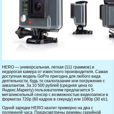
HERO — универсальная, легкая (111 граммов) и
недорогая камера от известного производителя. Самая
доступная модель GoPro пригодна для любого вида
деятельности, будь то скалолазание или погружение с
аквалангом. За 10 500 рублей (средняя цена по
Яндекс.Маркету) пользователям предлагается 5-
мегапиксельный сенсор с возможностью видеозаписи в
форматах 720р (60 кадров в секунду) или 1080р (30 к/с).
Одной зарядки HERO хватит примерно на два с
половиной часа. Предусмотрены режимы серийной