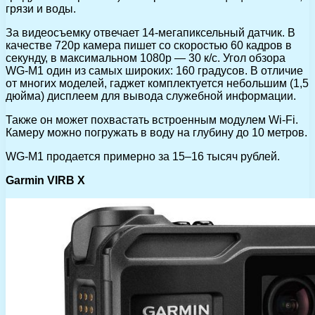
грязи и воды.
За видеосъемку отвечает 14-мегапиксельный датчик. В
качестве 720р камера пишет со скоростью 60 кадров в
секунду, в максимальном 1080р — 30 к/с. Угол обзора
WG-M1 один из самых широких: 160 градусов. В отличие
от многих моделей, гаджет комплектуется небольшим (1,5
дюйма) дисплеем для вывода служебной информации.
Также он может похвастать встроенным модулем Wi-Fi.
Камеру можно погружать в воду на глубину до 10 метров.
WG-M1 продается примерно за 15–16 тысяч рублей.
Garmin VIRB X