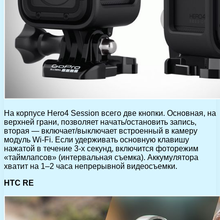
На корпусе Hero4 Session всего две кнопки. Основная, на
верхней грани, позволяет начать/остановить запись,
вторая — включает/выключает встроенный в камеру
модуль Wi-Fi. Если удерживать основную клавишу
нажатой в течение 3-х секунд, включится фоторежим
«таймлапсов» (интервальная съемка). Аккумулятора
хватит на 1–2 часа непрерывной видеосъемки.
HTC RE