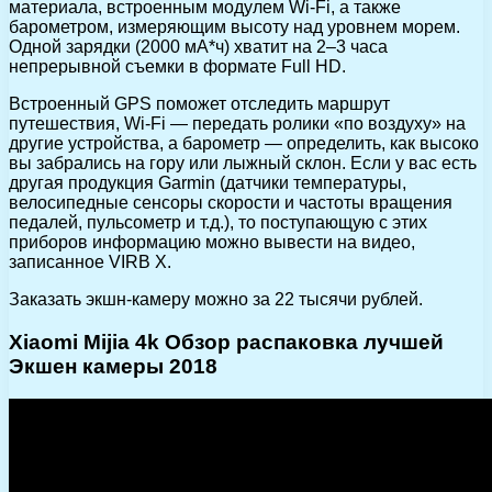
материала, встроенным модулем Wi-Fi, а также
барометром, измеряющим высоту над уровнем морем.
Одной зарядки (2000 мА*ч) хватит на 2–3 часа
непрерывной съемки в формате Full HD.
Встроенный GPS поможет отследить маршрут
путешествия, Wi-Fi — передать ролики «по воздуху» на
другие устройства, а барометр — определить, как высоко
вы забрались на гору или лыжный склон. Если у вас есть
другая продукция Garmin (датчики температуры,
велосипедные сенсоры скорости и частоты вращения
педалей, пульсометр и т.д.), то поступающую с этих
приборов информацию можно вывести на видео,
записанное VIRB X.
Заказать экшн-камеру можно за 22 тысячи рублей.
Xiaomi Mijia 4k Обзор распаковка лучшей
Экшен камеры 2018