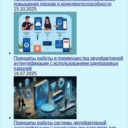
повышения продаж и конкурентоспособности
15.10.2025
Принципы работы и преимущества двухфакторной
аутентификации с использованием одноразовых
паролей
16.07.2025
Принципы работы системы двухфакторной
аутентификации с одноразовыми паролями для