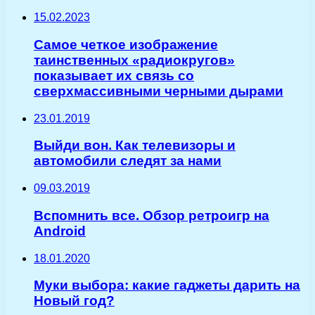
15.02.2023
Самое четкое изображение
таинственных «радиокругов»
показывает их связь со
сверхмассивными черными дырами
23.01.2019
Выйди вон. Как телевизоры и
автомобили следят за нами
09.03.2019
Вспомнить все. Обзор ретроигр на
Android
18.01.2020
Муки выбора: какие гаджеты дарить на
Новый год?