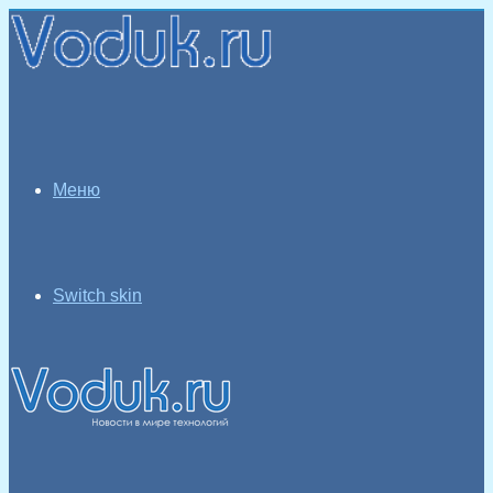
Меню
Switch skin