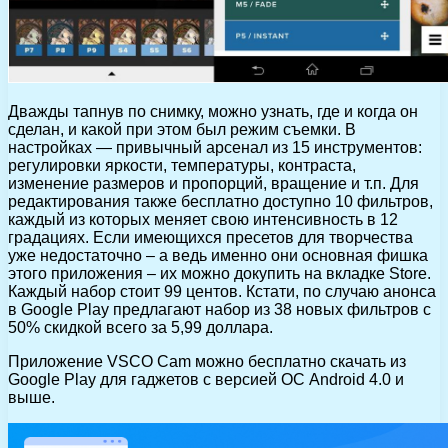
Дважды тапнув по снимку, можно узнать, где и когда он
сделан, и какой при этом был режим съемки. В
настройках — привычный арсенал из 15 инструментов:
регулировки яркости, температуры, контраста,
изменение размеров и пропорций, вращение и т.п. Для
редактирования также бесплатно доступно 10 фильтров,
каждый из которых меняет свою интенсивность в 12
градациях. Если имеющихся пресетов для творчества
уже недостаточно – а ведь именно они основная фишка
этого приложения – их можно докупить на вкладке Store.
Каждый набор стоит 99 центов. Кстати, по случаю анонса
в Google Play предлагают набор из 38 новых фильтров с
50% скидкой всего за 5,99 доллара.
Приложение VSCO Cam можно бесплатно скачать из
Google Play для гаджетов с версией ОС Android 4.0 и
выше.