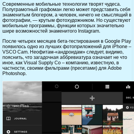
Современные мобильные технологии творят чудеса.
Полуграмотный графоман легко может представить себя
знаменитым блогером, а человек, ничего не смыслящий в
фотографии, — крутым фотохудожником. Но существуют
мобильные программы, функции которых значительно
шире возможностей знаменитого Instagram.
После четырех месяцев бета-тестирования в Google Play
появилось одно из лучших фотоприложений для iPhone –
VSCO Cam. Неофитам-«андроидам» следует, видимо,
пояснить, что загадочная аббревиатура означает не что
иное, как Visual Supply Co – компанию, известную, в
частности, своими фильтрами (пресетами) для Adobe
Photoshop.