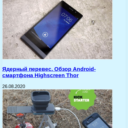
Ядерный перевес. Обзор Android-
смартфона Highscreen Thor
26.08.2020