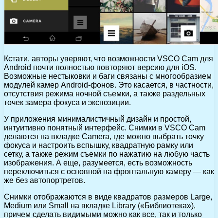
Кстати, авторы уверяют, что возможности VSCO Cam для
Android почти полностью повторяют версию для iOS.
Возможные нестыковки и баги связаны с многообразием
модулей камер Android-фонов. Это касается, в частности,
отсутствия режима ночной съемки, а также раздельных
точек замера фокуса и экспозиции.
У приложения минималистичный дизайн и простой,
интуитивно понятный интерфейс. Снимки в VSCO Cam
делаются на вкладке Camera, где можно выбрать точку
фокуса и настроить вспышку, квадратную рамку или
сетку, а также режим съемки по нажатию на любую часть
изображения. А еще, разумеется, есть возможность
переключиться с основной на фронтальную камеру — как
же без автопортретов.
Снимки отображаются в виде квадратов размеров Large,
Medium или Small на вкладке Library («Библиотека»),
причем сделать видимыми можно как все, так и только