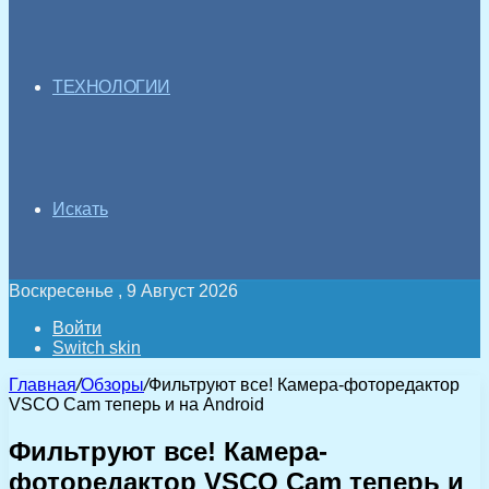
ТЕХНОЛОГИИ
Искать
Воскресенье , 9 Август 2026
Войти
Switch skin
Главная
/
Обзоры
/
Фильтруют все! Камера-фоторедактор
VSCO Cam теперь и на Android
Фильтруют все! Камера-
фоторедактор VSCO Cam теперь и