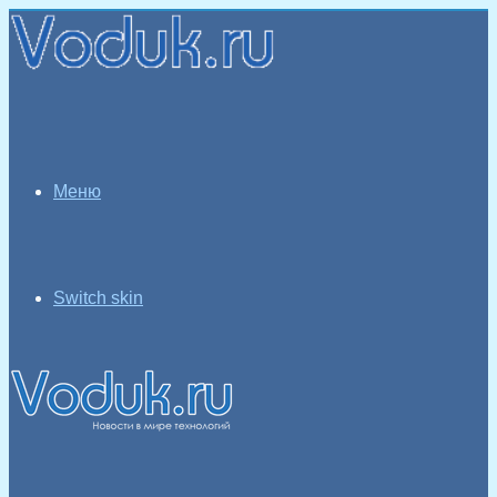
Меню
Switch skin