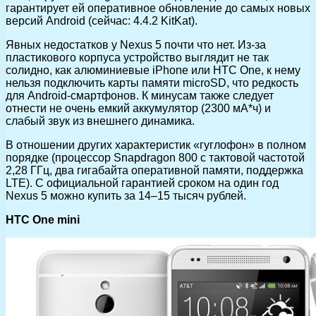
гарантирует ей оперативное обновление до самых новых
версий Android (сейчас: 4.4.2 KitKat).
Явных недостатков у Nexus 5 почти что нет. Из-за
пластикового корпуса устройство выглядит не так
солидно, как алюминиевые iPhone или HTC One, к нему
нельзя подключить карты памяти microSD, что редкость
для Android-смартфонов. К минусам также следует
отнести не очень емкий аккумулятор (2300 мА*ч) и
слабый звук из внешнего динамика.
В отношении других характеристик «гуглофон» в полном
порядке (процессор Snapdragon 800 с тактовой частотой
2,28 ГГц, два гигабайта оперативной памяти, поддержка
LTE). С официальной гарантией сроком на один год
Nexus 5 можно купить за 14–15 тысяч рублей.
HTC One mini