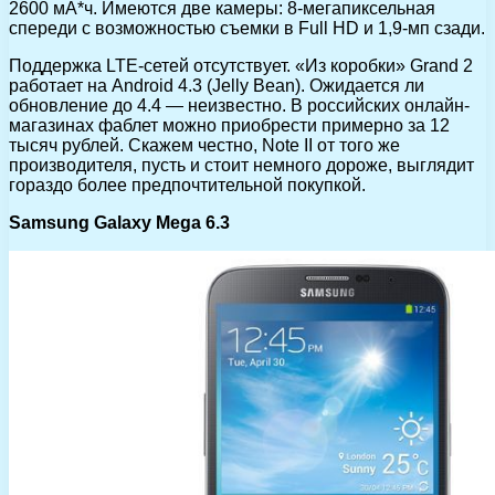
2600 мА*ч. Имеются две камеры: 8-мегапиксельная
спереди с возможностью съемки в Full HD и 1,9-мп сзади.
Поддержка LTE-сетей отсутствует. «Из коробки» Grand 2
работает на Android 4.3 (Jelly Bean). Ожидается ли
обновление до 4.4 — неизвестно. В российских онлайн-
магазинах фаблет можно приобрести примерно за 12
тысяч рублей. Скажем честно, Nоte II от того же
производителя, пусть и стоит немного дороже, выглядит
гораздо более предпочтительной покупкой.
Samsung Galaxy Mega 6.3