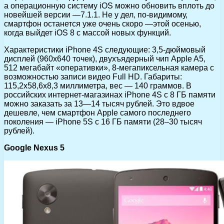
а операционную систему iOS можно обновить вплоть до
новейшей версии —7.1.1. Не у дел, по-видимому,
смартфон останется уже очень скоро —этой осенью,
когда выйдет iOS 8 с массой новых функций.
Характеристики iPhone 4S следующие: 3,5-дюймовый
дисплей (960х640 точек), двухъядерный чип Apple A5,
512 мегабайт «оперативки», 8-мегапиксельная камера с
возможностью записи видео Full HD. Габариты:
115,2х58,6х8,3 миллиметра, вес — 140 граммов. В
российских интернет-магазинах iPhone 4S с 8 ГБ памяти
можно заказать за 13—14 тысяч рублей. Это вдвое
дешевле, чем смартфон Apple самого последнего
поколения — iPhone 5S с 16 ГБ памяти (28–30 тысяч
рублей).
Google Nexus 5