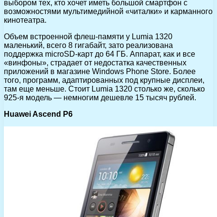
выбором тех, кто хочет иметь большой смартфон с
возможностями мультимедийной «читалки» и карманного
кинотеатра.
Объем встроенной флеш-памяти у Lumia 1320
маленький, всего 8 гигабайт, зато реализована
поддержка microSD-карт до 64 ГБ. Аппарат, как и все
«винфоны», страдает от недостатка качественных
приложений в магазине Windows Phone Store. Более
того, программ, адаптированных под крупные дисплеи,
там еще меньше. Стоит Lumia 1320 столько же, сколько
925-я модель — немногим дешевле 15 тысяч рублей.
Huawei Ascend P6