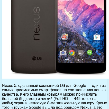
Nexus 5, сделанный компанией LG для Google — один из
самых приемлемых смартфонов по соотношению цены и
качества. К его главным козырям можно причислить
большой (5 дюмов) и четкий (Full HD — 445 точек на
дюйм) экран и неплохую 8-мегапиксельную камеру. Кроме
того, «трубка» Google вышла под брендом Nexus, а это