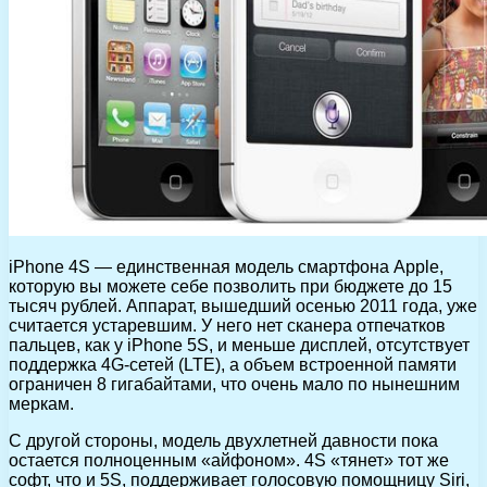
iPhone 4S — единственная модель смартфона Apple,
которую вы можете себе позволить при бюджете до 15
тысяч рублей. Аппарат, вышедший осенью 2011 года, уже
считается устаревшим. У него нет сканера отпечатков
пальцев, как у iPhone 5S, и меньше дисплей, отсутствует
поддержка 4G-сетей (LTE), а объем встроенной памяти
ограничен 8 гигабайтами, что очень мало по нынешним
меркам.
С другой стороны, модель двухлетней давности пока
остается полноценным «айфоном». 4S «тянет» тот же
софт, что и 5S, поддерживает голосовую помощницу Siri,