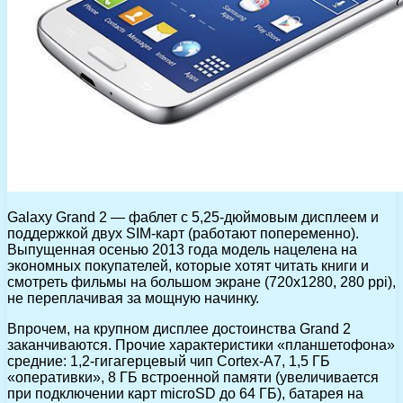
Galaxy Grand 2 — фаблет с 5,25-дюймовым дисплеем и
поддержкой двух SIM-карт (работают попеременно).
Выпущенная осенью 2013 года модель нацелена на
экономных покупателей, которые хотят читать книги и
смотреть фильмы на большом экране (720х1280, 280 ppi),
не переплачивая за мощную начинку.
Впрочем, на крупном дисплее достоинства Grand 2
заканчиваются. Прочие характеристики «планшетофона»
средние: 1,2-гигагерцевый чип Cortex-A7, 1,5 ГБ
«оперативки», 8 ГБ встроенной памяти (увеличивается
при подключении карт microSD до 64 ГБ), батарея на