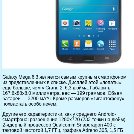
Galaxy Mega 6.3 является самым крупным смартфоном
из представленных в списке. Дисплей этой «лопаты»
еще больше, чем у Grand 2: 6,3 дюйма. Габариты:
167,6х88х8,0 миллиметра, вес — 199 граммов. Объем
батареи — 3200 мА*ч. Кроме размеров «гигантофону»
похвастать особо нечем.
Другие его характеристики, как у среднего Android-
смартфона: разрешение 1280х720 (233 точки на дюйм),
2-ядерный процессор Qualcomm Snapdragon 400 с
тактовой частотой 1,7 ГГц, графика Adreno 305, 1,5 ГБ