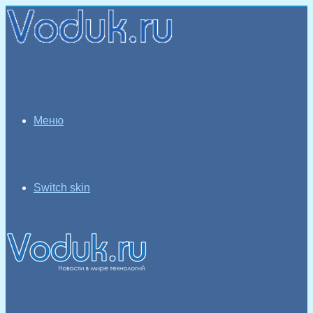
Меню
Switch skin