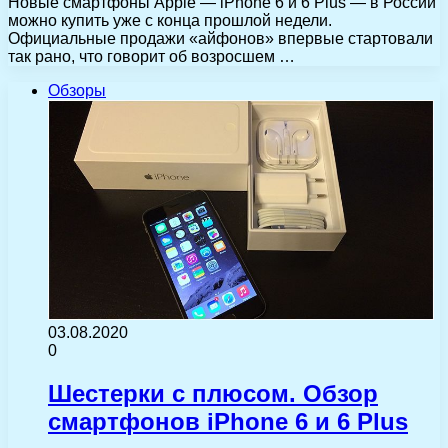
Новые смартфоны Apple — iPhone 6 и 6 Plus — в России
можно купить уже с конца прошлой недели.
Официальные продажи «айфонов» впервые стартовали
так рано, что говорит об возросшем …
Обзоры
03.08.2020
0
Шестерки с плюсом. Обзор
смартфонов iPhone 6 и 6 Plus