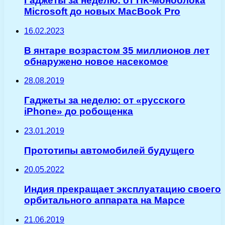
Гаджеты за неделю: от ПК-моноблока
Microsoft до новых MacBook Pro
16.02.2023
В янтаре возрастом 35 миллионов лет
обнаружено новое насекомое
28.08.2019
Гаджеты за неделю: от «русского
iPhone» до робощенка
23.01.2019
Прототипы автомобилей будущего
20.05.2022
Индия прекращает эксплуатацию своего
орбитального аппарата на Марсе
21.06.2019