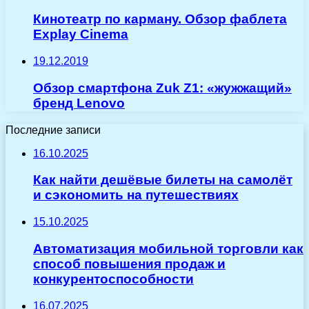
Кинотеатр по карману. Обзор фаблета
Explay Cinema
19.12.2019
Обзор смартфона Zuk Z1: «жужжащий»
бренд Lenovo
Последние записи
16.10.2025
Как найти дешёвые билеты на самолёт
и сэкономить на путешествиях
15.10.2025
Автоматизация мобильной торговли как
способ повышения продаж и
конкурентоспособности
16.07.2025