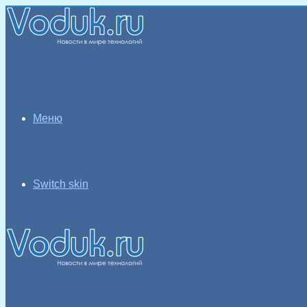
Меню
Switch skin