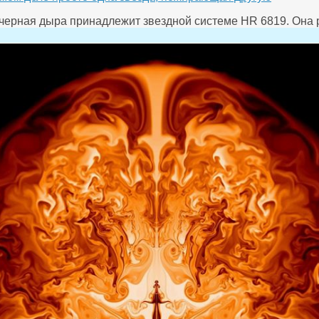
 черная дыра принадлежит звездной системе HR 6819. Она 