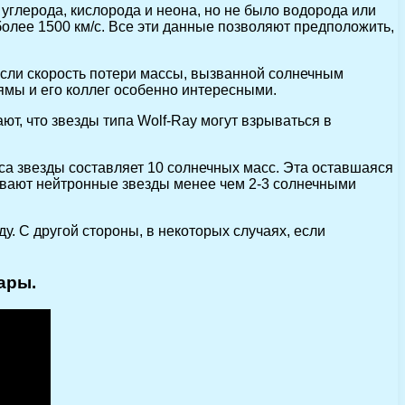
углерода, кислорода и неона, но не было водорода или
более 1500 км/с. Все эти данные позволяют предположить,
 если скорость потери массы, вызванной солнечным
ямы и его коллег особенно интересными.
ют, что звезды типа Wolf-Ray могут взрываться в
са звезды составляет 10 солнечных масс. Эта оставшаяся
ивают нейтронные звезды менее чем 2-3 солнечными
. С другой стороны, в некоторых случаях, если
ары.