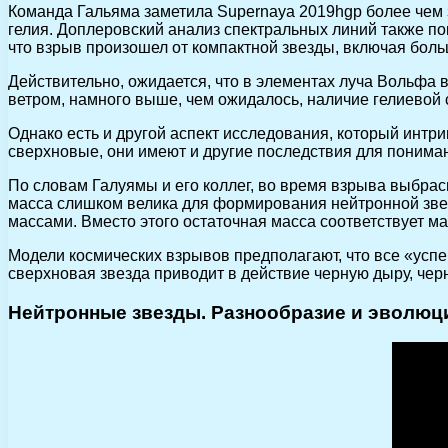
Команда Гальяма заметила Supernaya 2019hgp более чем з
гелия. Доплеровский анализ спектральных линий также по
что взрыв произошел от компактной звезды, включая боль
Действительно, ожидается, что в элементах луча Вольфа 
ветром, намного выше, чем ожидалось, наличие гелиевой 
Однако есть и другой аспект исследования, который интри
сверхновые, они имеют и другие последствия для пониман
По словам Галуямы и его коллег, во время взрыва выбрас
масса слишком велика для формирования нейтронной звез
массами. Вместо этого остаточная масса соответствует м
Модели космических взрывов предполагают, что все «успе
сверхновая звезда приводит в действие черную дыру, чер
Нейтронные звезды. Разнообразие и эволюц