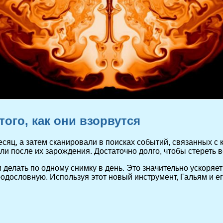
того, как они взорвутся
сяц, а затем сканировали в поисках событий, связанных с
и после их зарождения. Достаточно долго, чтобы стереть 
делать по одному снимку в день. Это значительно ускоряе
одословную. Используя этот новый инструмент, Гальям и е