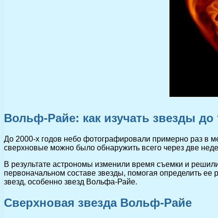
Вольф-Райе: как изучать звезды до 
До 2000-х годов небо фотографировали примерно раз в ме
сверхновые можно было обнаружить всего через две недел
В результате астрономы изменили время съемки и решили 
первоначальном составе звезды, помогая определить ее р
звезд, особенно звезд Вольфа-Райе.
Сверхновая звезда Вольф-Райе