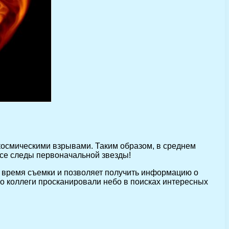
 космическими взрывами. Таким образом, в среднем
все следы первоначальной звезды!
т время съемки и позволяет получить информацию о
го коллеги просканировали небо в поисках интересных