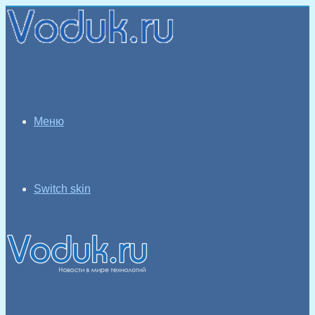
Меню
Switch skin