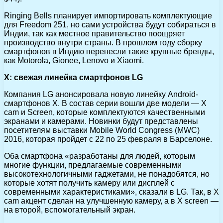
Ringing Bells планирует импортировать комплектующие
для Freedom 251, но сами устройства будут собираться в
Индии, так как местное правительство поощряет
производство внутри страны. В прошлом году сборку
смартфонов в Индию перенесли такие крупные бренды,
как Motorola, Gionee, Lenovo и Xiaomi.
X: свежая линейка смартфонов LG
Компания LG анонсировала новую линейку Android-
смартфонов X. В состав серии вошли две модели — X
cam и Screen, которые комплектуются качественными
экранами и камерами. Новинки будут представлены
посетителям выставки Mobile World Congress (MWC)
2016, которая пройдет с 22 по 25 февраля в Барселоне.
Оба смартфона «разработаны для людей, которым
многие функции, предлагаемые современными
высокотехнологичными гаджетами, не понадобятся, но
которые хотят получить камеру или дисплей с
современными характеристиками», сказали в LG. Так, в X
cam акцент сделан на улучшенную камеру, а в X screen —
на второй, вспомогательный экран.