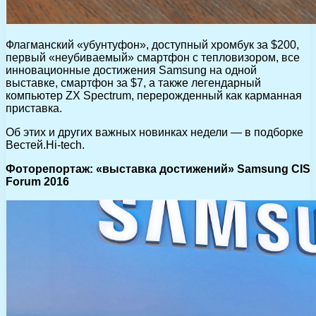
Флагманский «убунтуфон», доступный хромбук за $200,
первый «неубиваемый» смартфон с тепловизором, все
инновационные достижения Samsung на одной
выставке, смартфон за $7, а также легендарный
компьютер ZX Spectrum, перерожденный как карманная
приставка.
Об этих и других важных новинках недели — в подборке
Вестей.Hi-tech.
Фоторепортаж: «выставка достижений» Samsung CIS
Forum 2016