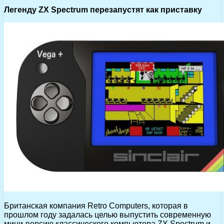
Легенду ZX Spectrum перезапустят как приставку
Британская компания Retro Computers, которая в
прошлом году задалась целью выпустить современную
мини-версию классического компьютера ZX Spectrum и