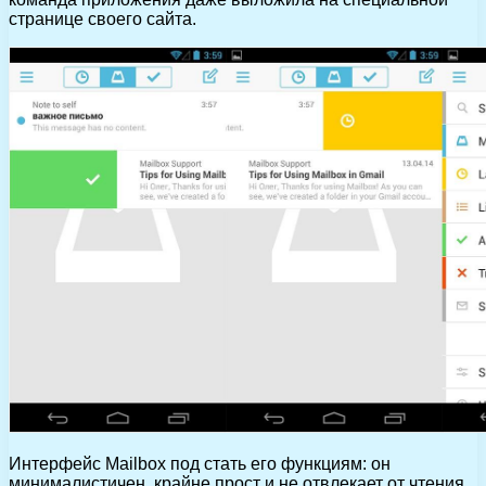
странице своего сайта.
Интерфейс Mailbox под стать его функциям: он
минималистичен, крайне прост и не отвлекает от чтения