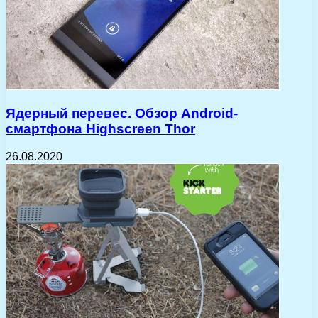
Ядерный перевес. Обзор Android-
смартфона Highscreen Thor
26.08.2020