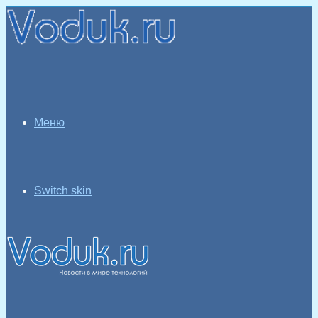
Меню
Switch skin