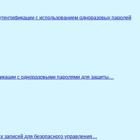
утентификации с использованием одноразовых паролей
икации с одноразовыми паролями для защиты…
ых записей для безопасного управления…