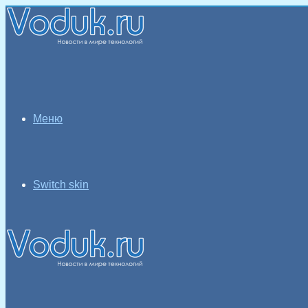
Меню
Switch skin