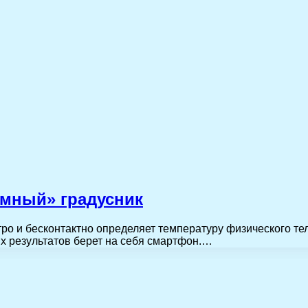
умный» градусник
о и бесконтактно определяет температуру физического тел
х результатов берет на себя смартфон.…