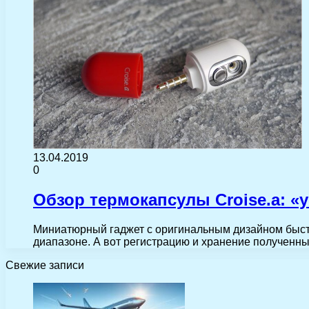
13.04.2019
0
Обзор термокапсулы Croise.a: «
Миниатюрный гаджет с оригинальным дизайном быстр
диапазоне. А вот регистрацию и хранение полученны
Свежие записи