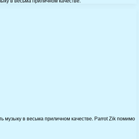
зыку в весьма приличном качестве.
ь музыку в весьма приличном качестве. Parrot Zik помимо