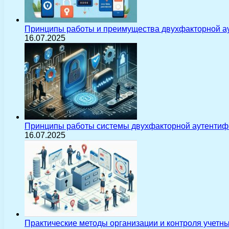
Принципы работы и преимущества двухфакторной а
16.07.2025
Принципы работы системы двухфакторной аутентиф
16.07.2025
Практические методы организации и контроля учетн