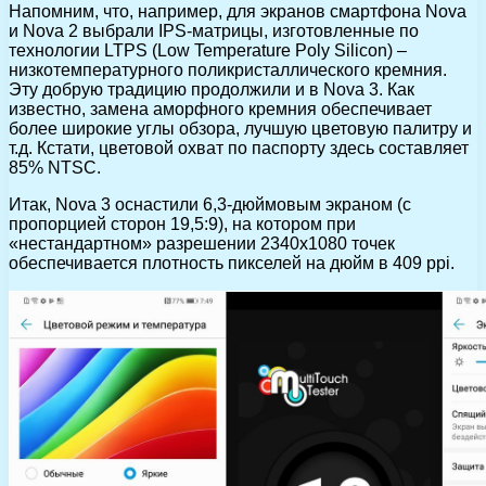
Напомним, что, например, для экранов смартфона Nova
и Nova 2 выбрали IPS-матрицы, изготовленные по
технологии LTPS (Low Temperature Poly Silicon) –
низкотемпературного поликристаллического кремния.
Эту добрую традицию продолжили и в Nova 3. Как
известно, замена аморфного кремния обеспечивает
более широкие углы обзора, лучшую цветовую палитру и
т.д. Кстати, цветовой охват по паспорту здесь составляет
85% NTSC.
Итак, Nova 3 оснастили 6,3-дюймовым экраном (с
пропорцией сторон 19,5:9), на котором при
«нестандартном» разрешении 2340х1080 точек
обеспечивается плотность пикселей на дюйм в 409 ppi.