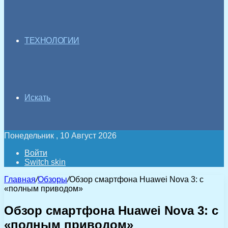
ТЕХНОЛОГИИ
Искать
Понедельник , 10 Август 2026
Войти
Switch skin
Главная
/
Обзоры
/
Обзор смартфона Huawei Nova 3: c
«полным приводом»
Обзор смартфона Huawei Nova 3: c
«полным приводом»