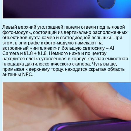
Левый верхний угол задней панели отвели под тыловой
фото-модуль, состоящий из вертикально расположенных
объективов дуэта камер и светодиодной вспышки. При
этом, в эпиграфе к фото-модулю намекают на
встроенный «интеллект» и большую светосилу – AI
Camera и f/1.8 + f/1.8. Немного ниже и по центру
находится слегка утопленная в корпус круглая емкостная
площадка дактилоскопического сканера. Чуть выше,
примыкая к верхнему торцу, находится скрытая область
антенны NFC.