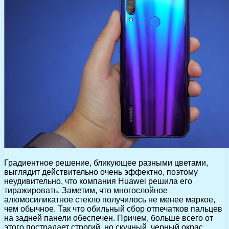
Градиентное решение, бликующее разными цветами,
выглядит действительно очень эффектно, поэтому
неудивительно, что компания Huawei решила его
тиражировать. Заметим, что многослойное
алюмосиликатное стекло получилось не менее маркое,
чем обычное. Так что обильный сбор отпечатков пальцев
на задней панели обеспечен. Причем, больше всего от
этого пострадает строгий, но скучный, черный окрас,