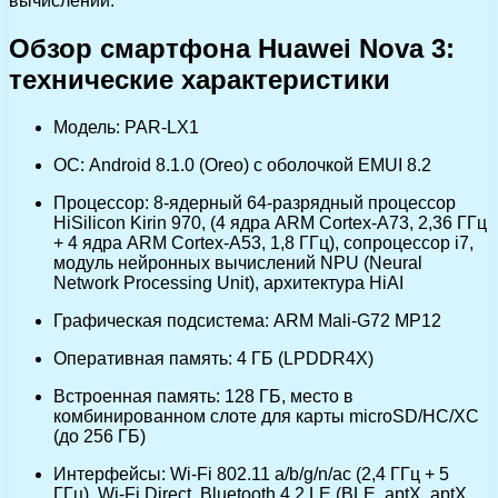
вычислений.
Обзор смартфона Huawei Nova 3:
технические характеристики
Модель: PAR-LX1
ОС: Android 8.1.0 (Oreo) с оболочкой EMUI 8.2
Процессор: 8-ядерный 64-разрядный процессор
HiSilicon Kirin 970, (4 ядра ARM Cortex-A73, 2,36 ГГц
+ 4 ядра ARM Cortex-A53, 1,8 ГГц), сопроцессор i7,
модуль нейронных вычислений NPU (Neural
Network Processing Unit), архитектура HiAI
Графическая подсистема: ARM Mali-G72 MP12
Оперативная память: 4 ГБ (LPDDR4Х)
Встроенная память: 128 ГБ, место в
комбинированном слоте для карты microSD/HC/XC
(до 256 ГБ)
Интерфейсы: Wi-Fi 802.11 a/b/g/n/ac (2,4 ГГц + 5
ГГц), Wi-Fi Direct, Bluetooth 4.2 LE (BLE, aptX, aptX