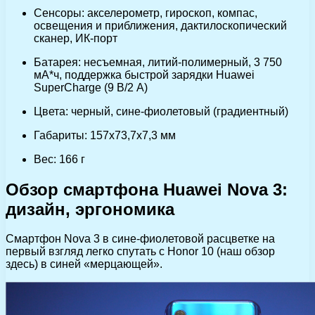
Сенсоры: акселерометр, гироскоп, компас,
освещения и приближения, дактилоскопический
сканер, ИК-порт
Батарея: несъемная, литий-полимерный, 3 750
мА*ч, поддержка быстрой зарядки Huawei
SuperCharge (9 В/2 А)
Цвета: черный, сине-фиолетовый (градиентный)
Габариты: 157х73,7х7,3 мм
Вес: 166 г
Обзор смартфона Huawei Nova 3:
дизайн, эргономика
Смартфон Nova 3 в сине-фиолетовой расцветке на
первый взгляд легко спутать с Honor 10 (наш обзор
здесь) в синей «мерцающей».