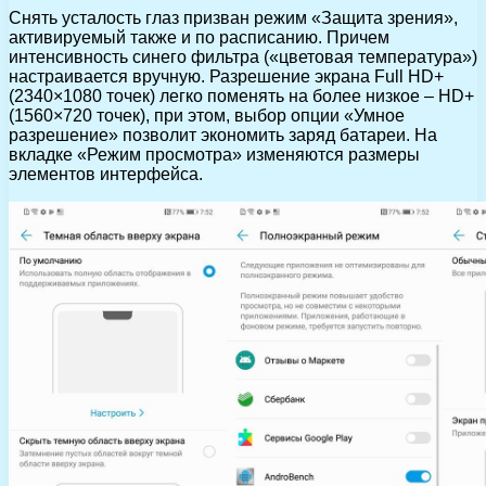
Снять усталость глаз призван режим «Защита зрения»,
активируемый также и по расписанию. Причем
интенсивность синего фильтра («цветовая температура»)
настраивается вручную. Разрешение экрана Full HD+
(2340×1080 точек) легко поменять на более низкое – HD+
(1560×720 точек), при этом, выбор опции «Умное
разрешение» позволит экономить заряд батареи. На
вкладке «Режим просмотра» изменяются размеры
элементов интерфейса.