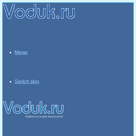
Меню
Switch skin