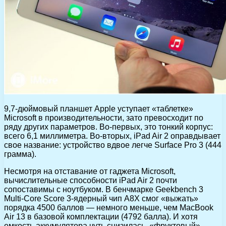
9,7-дюймовый планшет Apple уступает «таблетке»
Microsoft в производительности, зато превосходит по
ряду других параметров. Во-первых, это тонкий корпус:
всего 6,1 миллиметра. Во-вторых, iPad Air 2 оправдывает
свое название: устройство вдвое легче Surface Pro 3 (444
грамма).
Несмотря на отставание от гаджета Microsoft,
вычислительные способности iPad Air 2 почти
сопоставимы с ноутбуком. В бенчмарке Geekbench 3
Multi-Core Score 3-ядерный чип A8X смог «выжать»
порядка 4500 баллов — немного меньше, чем MacBook
Air 13 в базовой комплектации (4792 балла). И хотя
емкость аккумулятора чуть снизилась, «фруктовый»