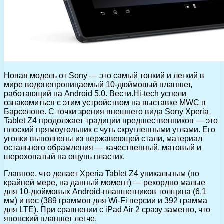
Новая модель от Sony — это самый тонкий и легкий в
мире водонепроницаемый 10-дюймовый планшет,
работающий на Android 5.0. Вести.Hi-tech успели
ознакомиться с этим устройством на выставке MWC в
Барселоне. С точки зрения внешнего вида Sony Xperia
Tablet Z4 продолжает традиции предшественников — это
плоский прямоугольник с чуть скругленными углами. Его
уголки выполнены из нержавеющей стали, материал
остального обрамления — качественный, матовый и
шероховатый на ощупь пластик.
Главное, что делает Xperia Tablet Z4 уникальным (по
крайней мере, на данный момент) — рекордно малые
для 10-дюймовых Android-планшетников толщина (6,1
мм) и вес (389 граммов для Wi-Fi версии и 392 грамма
для LTE). При сравнении с iPad Air 2 сразу заметно, что
японский планшет легче.