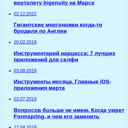
вертолету Ingenuity на Марсе
02.12.2022
Гигантские многоножки когда-то
бродили по Англии
20.02.2019
Инструментарий нарцисса: 7 лучших
приложений для селфи
03.08.2019
Инструменты месяца. Главные iOS-
приложения марта
02.07.2019
Вопросов больше не имею. Когда умрет
Formspring, и чем его заменить
12.04.2019