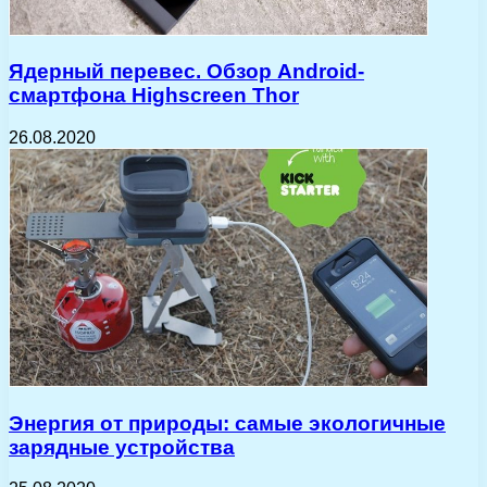
Ядерный перевес. Обзор Android-
смартфона Highscreen Thor
26.08.2020
Энергия от природы: самые экологичные
зарядные устройства