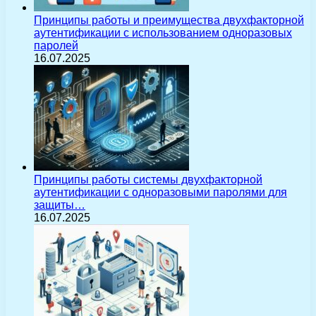
Принципы работы и преимущества двухфакторной
аутентификации с использованием одноразовых
паролей
16.07.2025
Принципы работы системы двухфакторной
аутентификации с одноразовыми паролями для
защиты…
16.07.2025