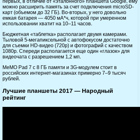
первых, в отличие от «эталонного» планшета Google, ему
можно расширить память за счет подключения microSD-
карт (объемом до 32 ГБ). Во-вторых, у него довольно
емкая батарея — 4050 мА*ч, которой при умеренном
использовании хватит на 10–11 часов.
Бюджетная «таблетка» располагает двумя камерами.
Тыловой 5-мегапиксельной с автофокусом достаточно
для съемки HD-видео (720р) и фотографий с качеством
1080р. Спереди располагается еще один «глазок» для
видеочата с разрешением 1,2 мп.
MeMO Pad 7 с 8 ГБ памяти и 3G-модулем стоит в
российских интернет-магазинах примерно 7–9 тысяч
рублей.
Лучшие планшеты 2017 — Народный
рейтинг