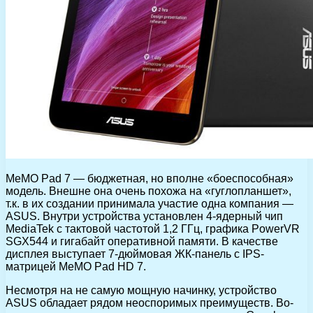
MeMO Pad 7 — бюджетная, но вполне «боеспособная»
модель. Внешне она очень похожа на «гуглопланшет»,
т.к. в их создании принимала участие одна компания —
ASUS. Внутри устройства установлен 4-ядерный чип
MediaTek с тактовой частотой 1,2 ГГц, графика PowerVR
SGX544 и гигабайт оперативной памяти. В качестве
дисплея выступает 7-дюймовая ЖК-панель с IPS-
матрицей MeMO Pad HD 7.
Несмотря на не самую мощную начинку, устройство
ASUS обладает рядом неоспоримых преимуществ. Во-