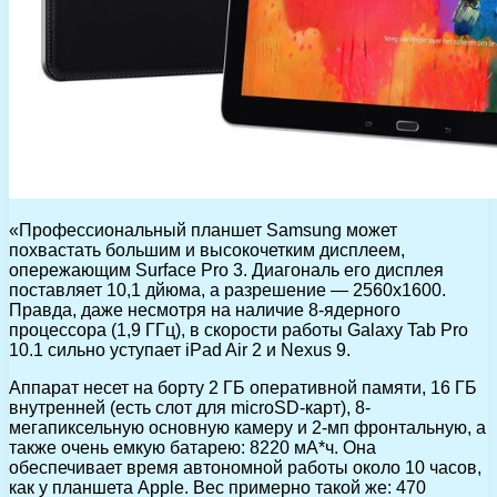
«Профессиональный планшет Samsung может
похвастать большим и высокочетким дисплеем,
опережающим Surface Pro 3. Диагональ его дисплея
поставляет 10,1 дйюма, а разрешение — 2560х1600.
Правда, даже несмотря на наличие 8-ядерного
процессора (1,9 ГГц), в скорости работы Galaxy Tab Pro
10.1 сильно уступает iPad Air 2 и Nexus 9.
Аппарат несет на борту 2 ГБ оперативной памяти, 16 ГБ
внутренней (есть слот для microSD-карт), 8-
мегапиксельную основную камеру и 2-мп фронтальную, а
также очень емкую батарею: 8220 мА*ч. Она
обеспечивает время автономной работы около 10 часов,
как у планшета Apple. Вес примерно такой же: 470