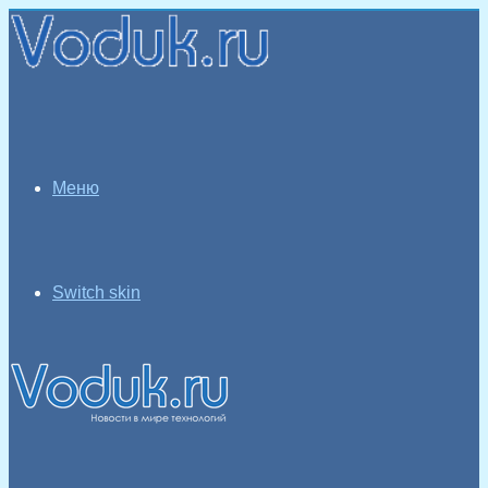
Меню
Switch skin