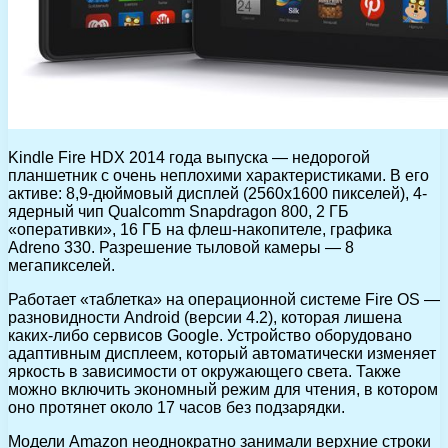
Kindle Fire HDX 2014 года выпуска — недорогой
планшетник с очень неплохими характеристиками. В его
активе: 8,9-дюймовый дисплей (2560х1600 пикселей), 4-
ядерный чип Qualcomm Snapdragon 800, 2 ГБ
«оперативки», 16 ГБ на флеш-накопителе, графика
Adreno 330. Разрешение тыловой камеры — 8
мегапикселей.
Работает «таблетка» на операционной системе Fire OS —
разновидности Android (версии 4.2), которая лишена
каких-либо сервисов Google. Устройство оборудовано
адаптивным дисплеем, который автоматически изменяет
яркость в зависимости от окружающего света. Также
можно включить экономный режим для чтения, в котором
оно протянет около 17 часов без подзарядки.
Модели Amazon неоднократно занимали верхние строки