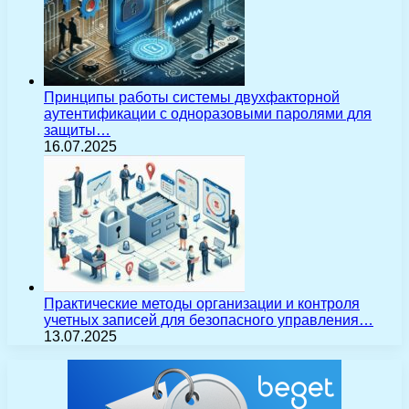
Принципы работы системы двухфакторной
аутентификации с одноразовыми паролями для
защиты…
16.07.2025
Практические методы организации и контроля
учетных записей для безопасного управления…
13.07.2025