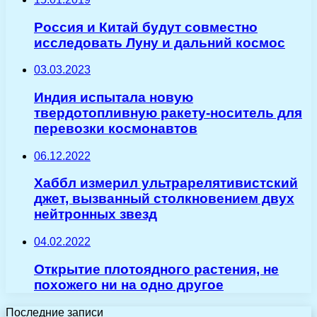
Россия и Китай будут совместно
исследовать Луну и дальний космос
03.03.2023
Индия испытала новую
твердотопливную ракету-носитель для
перевозки космонавтов
06.12.2022
Хаббл измерил ультрарелятивистский
джет, вызванный столкновением двух
нейтронных звезд
04.02.2022
Открытие плотоядного растения, не
похожего ни на одно другое
Последние записи