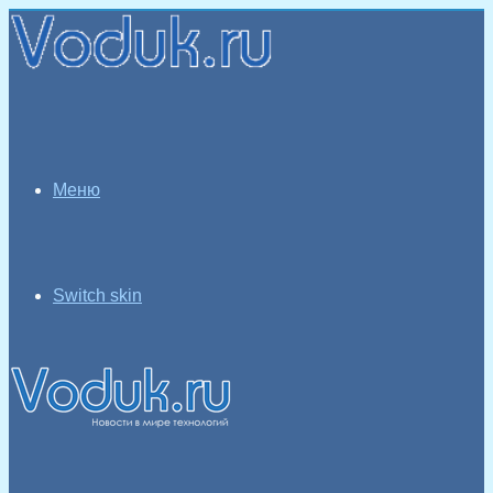
Меню
Switch skin