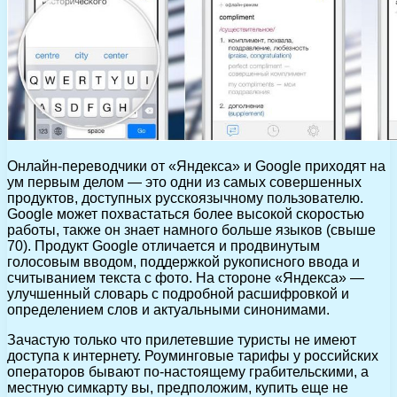
Онлайн-переводчики от «Яндекса» и Google приходят на
ум первым делом — это одни из самых совершенных
продуктов, доступных русскоязычному пользователю.
Google может похвастаться более высокой скоростью
работы, также он знает намного больше языков (свыше
70). Продукт Google отличается и продвинутым
голосовым вводом, поддержкой рукописного ввода и
считыванием текста с фото. На стороне «Яндекса» —
улучшенный словарь с подробной расшифровкой и
определением слов и актуальными синонимами.
Зачастую только что прилетевшие туристы не имеют
доступа к интернету. Роуминговые тарифы у российских
операторов бывают по-настоящему грабительскими, а
местную симкарту вы, предположим, купить еще не