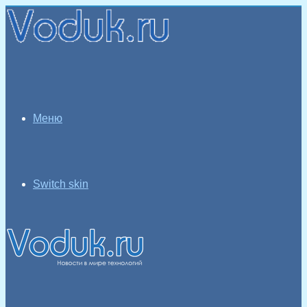
Меню
Switch skin