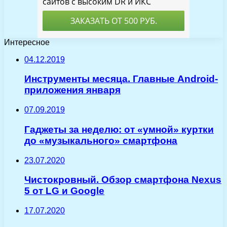
Интересное
04.12.2019
Инструменты месяца. Главные Android-
приложения января
07.09.2019
Гаджеты за неделю: от «умной» куртки
до «музыкального» смартфона
23.07.2020
Чистокровный. Обзор смартфона Nexus
5 от LG и Google
17.07.2020