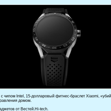
с чипом Intel, 15-долларовый фитнес-браслет Xiaomi, «уби
правления домом.
джетов от Вестей.Hi-tech.