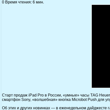
0
Время чтения: 6 мин.
Старт продаж iPad Pro в России, «умные» часы TAG Heuer 
смартфон Sony, «волшебная» кнопка Microbot Push для у
Об этих и других новинках — в еженедельном дайджесте га