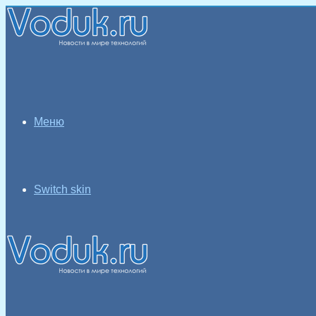
Меню
Switch skin