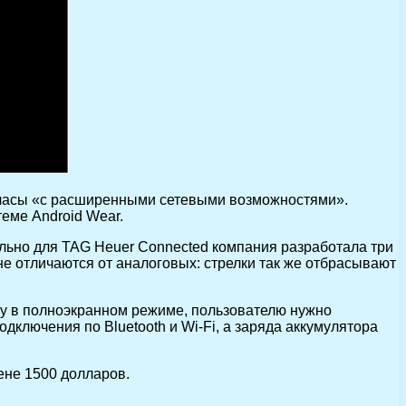
т-часы «с расширенными сетевыми возможностями».
теме Android Wear.
льно для TAG Heuer Connected компания разработала три
е отличаются от аналоговых: стрелки так же отбрасывают
му в полноэкранном режиме, пользователю нужно
одключения по Bluetooth и Wi-Fi, а заряда аккумулятора
цене 1500 долларов.