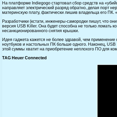
На платформе Indiegogo стартовал сбор средств на «уби
направляет электрический разряд обратно, делая порт не
материнскую плату, фактически лишив владельца его ПК. 
Разработчики (кстати, инженеры-самородки пишут, что они
версия USB Killer. Она будет способна не только ломать 
несанкционированного снятия крышки.
Идея гаджета кажется не более здравой, чем применение
ноутбуков и настольных ПК больше одного. Наконец, USB 
этой суммы хватит на приобретение неплохого ПО для ко
TAG Heuer Connected