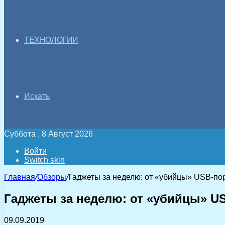
ТЕХНОЛОГИИ
Искать
Суббота , 8 Август 2026
Войти
Switch skin
Главная
/
Обзоры
/
Гаджеты за неделю: от «убийцы» USB-по
Гаджеты за неделю: от «убийцы» U
09.09.2019