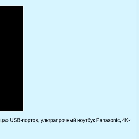
йца» USB-портов, ультрапрочный ноутбук Panasonic, 4K-