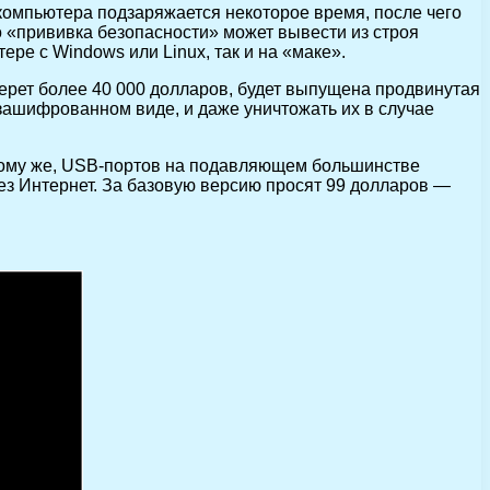
компьютера подзаряжается некоторое время, после чего
о «прививка безопасности» может вывести из строя
ре с Windows или Linux, так и на «маке».
оберет более 40 000 долларов, будет выпущена продвинутая
 зашифрованном виде, и даже уничтожать их в случае
 тому же, USB-портов на подавляющем большинстве
рез Интернет. За базовую версию просят 99 долларов —