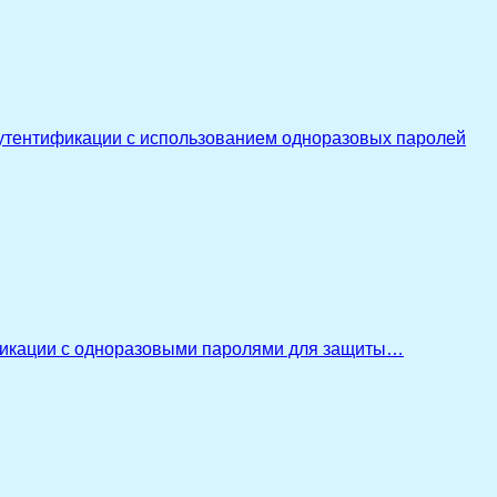
утентификации с использованием одноразовых паролей
икации с одноразовыми паролями для защиты…