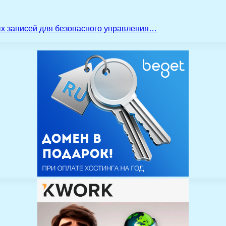
ых записей для безопасного управления…