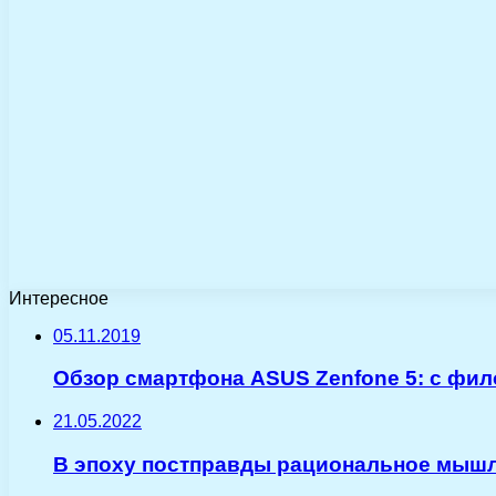
Интересное
05.11.2019
Обзор смартфона ASUS Zenfone 5: с фил
21.05.2022
В эпоху постправды рациональное мыш