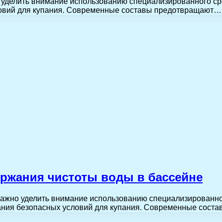
уделить внимание использованию специализированного ср
ловий для купания. Современные составы предотвращают…
ержания чистоты воды в бассейне
ажно уделить внимание использованию специализированног
ания безопасных условий для купания. Современные сос