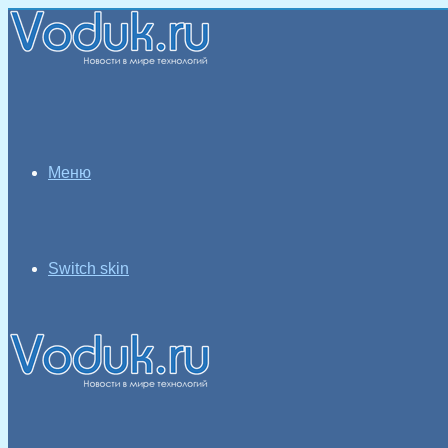
Меню
Switch skin