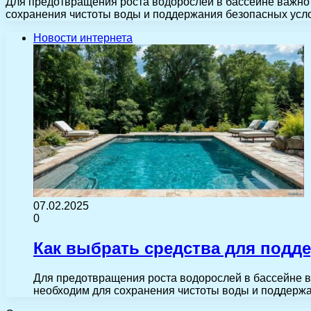
Для предотвращения роста водорослей в бассейне важно 
сохранения чистоты воды и поддержания безопасных ус
Новости интернета
07.02.2025
0
Как выбрать средства для подд
Для предотвращения роста водорослей в бассейне в
необходим для сохранения чистоты воды и поддерж