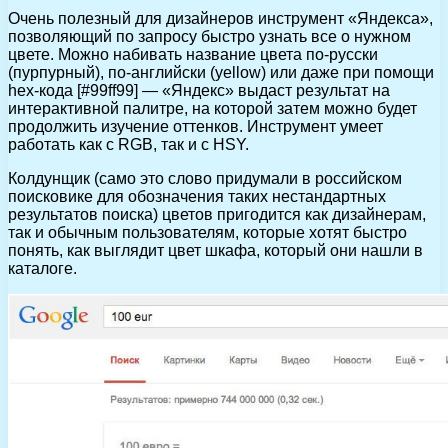
Очень полезный для дизайнеров инструмент «Яндекса»,
позволяющий по запросу быстро узнать все о нужном
цвете. Можно набивать название цвета по-русски
(пурпурный), по-английски (yellow) или даже при помощи
hex-кода [#99ff99] — «Яндекс» выдаст результат на
интерактивной палитре, на которой затем можно будет
продолжить изучение оттенков. Инструмент умеет
работать как с RGB, так и с HSY.
Колдунщик (само это слово придумали в российском
поисковике для обозначения таких нестандартных
результатов поиска) цветов пригодится как дизайнерам,
так и обычным пользователям, которые хотят быстро
понять, как выглядит цвет шкафа, который они нашли в
каталоге.