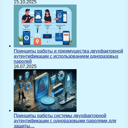
15.10.2025
Принципы работы и преимущества двухфакторной
аутентификации с использованием одноразовых
паролей
16.07.2025
Принципы работы системы двухфакторной
аутентификации с одноразовыми паролями для
защиты…