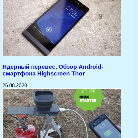
Ядерный перевес. Обзор Android-
смартфона Highscreen Thor
26.08.2020