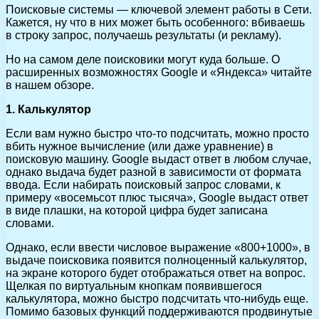
Поисковые системы — ключевой элемент работы в Сети.
Кажется, ну что в них может быть особенного: вбиваешь
в строку запрос, получаешь результаты (и рекламу).
Но на самом деле поисковики могут куда больше. О
расширенных возможностях Google и «Яндекса» читайте
в нашем обзоре.
1. Калькулятор
Если вам нужно быстро что-то подсчитать, можно просто
вбить нужное вычисление (или даже уравнение) в
поисковую машину. Google выдаст ответ в любом случае,
однако выдача будет разной в зависимости от формата
ввода. Если набирать поисковый запрос словами, к
примеру «восемьсот плюс тысяча», Google выдаст ответ
в виде плашки, на которой цифра будет записана
словами.
Однако, если ввести числовое выражение «800+1000», в
выдаче поисковика появится полноценный калькулятор,
на экране которого будет отображаться ответ на вопрос.
Щелкая по виртуальным кнопкам появившегося
калькулятора, можно быстро подсчитать что-нибудь еще.
Помимо базовых функций поддерживаются продвинутые