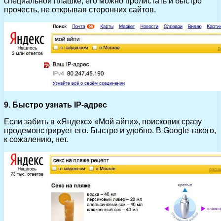
специальной плашке, его можно пролистать и быстро
прочесть, не открывая сторонних сайтов.
9. Быстро узнать IP-адрес
Если забить в «Яндекс» «Мой айпи», поисковик сразу
продемонстрирует его. Быстро и удобно. В Google такого,
к сожалению, нет.