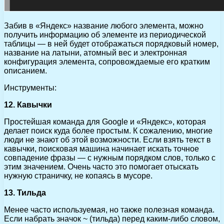
Забив в «Яндекс» название любого элемента, можно
получить информацию об элементе из периодической
таблицы — в ней будет отображаться порядковый номер,
название на латыни, атомный вес и электронная
конфигурация элемента, сопровождаемые его кратким
описанием.
Инструменты:
12. Кавычки
Простейшая команда для Google и «Яндекс», которая
делает поиск куда более простым. К сожалению, многие
люди не знают об этой возможности. Если взять текст в
кавычки, поисковая машина начинает искать точное
совпадение фразы — с нужным порядком слов, только с
этим значением. Очень часто это помогает отыскать
нужную страничку, не копаясь в мусоре.
13. Тильда
Менее часто используемая, но также полезная команда.
Если набрать значок ~ (тильда) перед каким-либо словом,