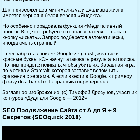
Для приверженцев минимализма и дуализма жизни
имеется черная и белая версия «Яндекса».
Но особенно порадовала функция «Медитативный
поиск». Все, что требуется от пользователя — нажать
кнопку «искать». Запрос подберется автоматически,
иногда очень странный.
Если набрать в поиске Google zerg rush, желтые и
красные буквы «О» начнут атаковать результаты поиска.
По ним придется кликать, чтобы убить их. Забавная игра
по мотивам Starcraft, которая заставит вспомнить
сражения с зергами. А если ввести в Google, к примеру,
фразу do a barrel roll, страничка перевернется.
Заглавное изображение: (с) Тимофей Дрезунов, участник
конкурса «Дудл для Google — 2012»
SEO Продвижение Сайта от А до Я + 9
Секретов {SEOquick 2018}