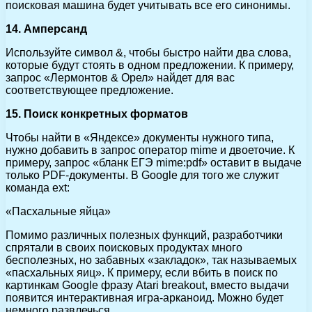
поисковая машина будет учитывать все его синонимы.
14. Амперсанд
Используйте символ &, чтобы быстро найти два слова,
которые будут стоять в одном предложении. К примеру,
запрос «Лермонтов & Орел» найдет для вас
соответствующее предложение.
15. Поиск конкретных форматов
Чтобы найти в «Яндексе» документы нужного типа,
нужно добавить в запрос оператор mime и двоеточие. К
примеру, запрос «бланк ЕГЭ mime:pdf» оставит в выдаче
только PDF-документы. В Google для того же служит
команда ext:
«Пасхальные яйца»
Помимо различных полезных функций, разработчики
спрятали в своих поисковых продуктах много
бесполезных, но забавных «закладок», так называемых
«пасхальных яиц». К примеру, если вбить в поиск по
картинкам Google фразу Atari breakout, вместо выдачи
появится интерактивная игра-арканоид. Можно будет
немного развлечься.