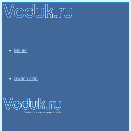
Меню
Switch skin