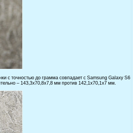
инки с точностью до грамма совпадает с Samsung Galaxy S6
ительно – 143,3х70,8х7,8 мм против 142,1х70,1х7 мм.