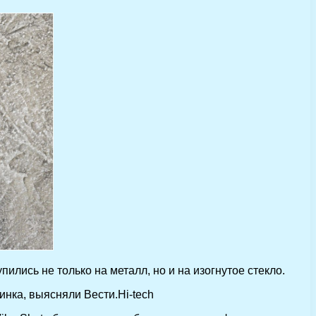
лись не только на металл, но и на изогнутое стекло.
нка, выясняли Вести.Hi-tech