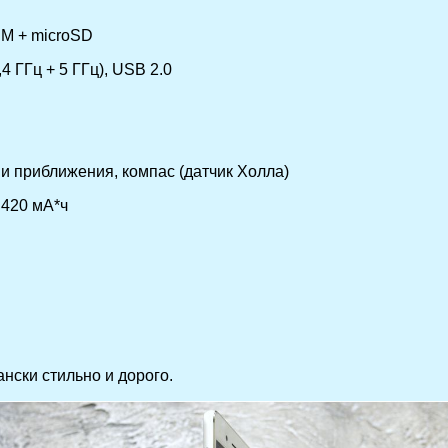
IM + microSD
,4 ГГц + 5 ГГц), USB 2.0
и приближения, компас (датчик Холла)
 420 мА*ч
нски стильно и дорого.