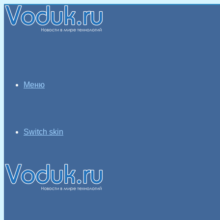
Меню
Switch skin