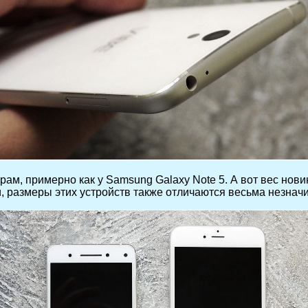
рам, примерно как у Samsung Galaxy Note 5. А вот вес нов
тати, размеры этих устройств также отличаются весьма незнач