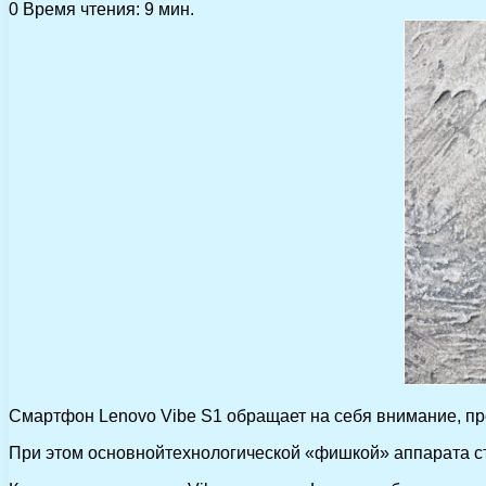
0
Время чтения: 9 мин.
Смартфон Lenovo Vibe S1 обращает на себя внимание, преж
При этом основнойтехнологической «фишкой» аппарата ст