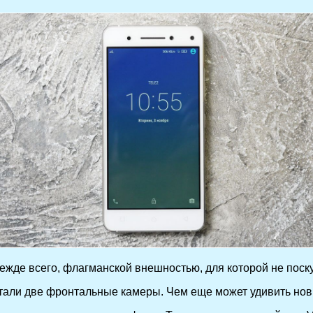
де всего, флагманской внешностью, для которой не поскупи
али две фронтальные камеры. Чем еще может удивить нови