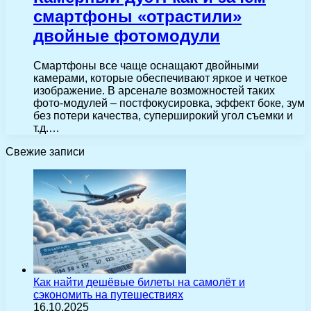
смартфоны «отрастили»
двойные фотомодули
Смартфоны все чаще оснащают двойными
камерами, которые обеспечивают яркое и четкое
изображение. В арсенале возможностей таких
фото-модулей – постфокусировка, эффект боке, зум
без потери качества, суперширокий угол съемки и
т.д.…
Свежие записи
Как найти дешёвые билеты на самолёт и
сэкономить на путешествиях
16.10.2025