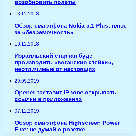
возобновить полеты
13.12.2018
Обзор смартфона Nokia 5.1 Plus: плюс
за «безрамочность»
19.12.2018
Израильский стартап будет
производить «веганские стейки»,
неотличимые от настоящих
29.05.2019
Opener заставит iPhone открывать
ссылки в приложениях
07.12.2019
Обзор смартфона Highscreen Power
Five: не думай о розетке