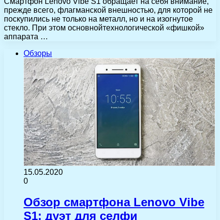
Смартфон Lenovo Vibe S1 обращает на себя внимание,
прежде всего, флагманской внешностью, для которой не
поскупились не только на металл, но и на изогнутое
стекло. При этом основнойтехнологической «фишкой»
аппарата …
Обзоры
15.05.2020
0
Обзор смартфона Lenovo Vibe
S1: дуэт для селфи