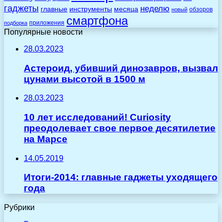
гаджеты
неделю
главные
инструменты
месяца
обзоров
новый
смартфона
приложения
подборка
Популярные новости
28.03.2023
Астероид, убивший динозавров, вызвал
цунами высотой в 1500 м
28.03.2023
10 лет исследований! Curiosity
преодолевает свое первое десятилетие
на Марсе
14.05.2019
Итоги-2014: главные гаджеты уходящего
года
Рубрики