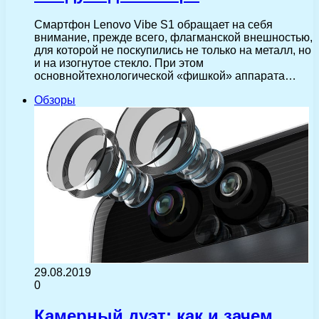
Смартфон Lenovo Vibe S1 обращает на себя
внимание, прежде всего, флагманской внешностью,
для которой не поскупились не только на металл, но
и на изогнутое стекло. При этом
основнойтехнологической «фишкой» аппарата…
Обзоры
29.08.2019
0
Камерный дуэт: как и зачем