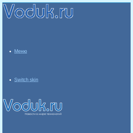
Меню
Switch skin