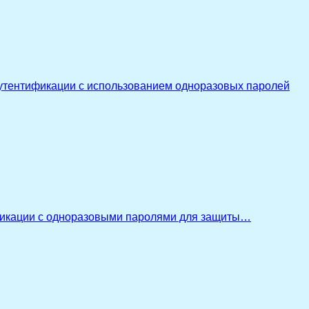
утентификации с использованием одноразовых паролей
икации с одноразовыми паролями для защиты…