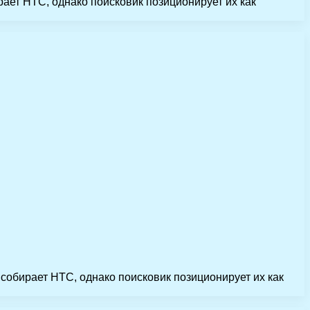
ает HTC, однако поисковик позиционирует их как
собирает HTC, однако поисковик позиционирует их как