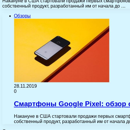
Накануне в США стартовали продажи первых смартфонов по
собственный продукт, разработанный им от начала до …
Обзоры
28.11.2019
0
Смартфоны Google Pixel: обзор
Накануне в США стартовали продажи первых смартфон
собственный продукт, разработанный им от начала 