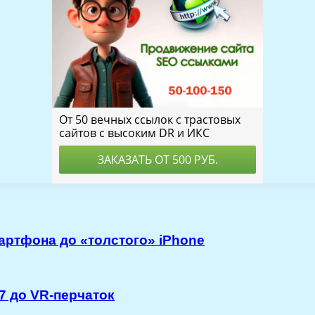
артфона до «толстого» iPhone
7 до VR-перчаток