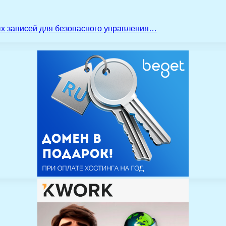
ых записей для безопасного управления…