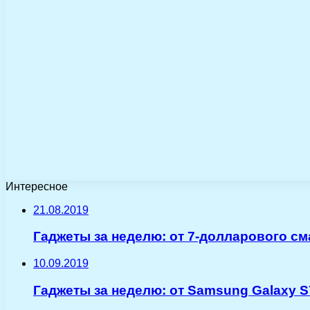
Интересное
21.08.2019
Гаджеты за неделю: от 7-долларового см
10.09.2019
Гаджеты за неделю: от Samsung Galaxy S