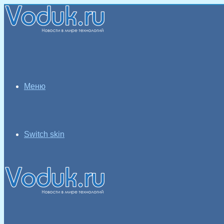
Меню
Switch skin