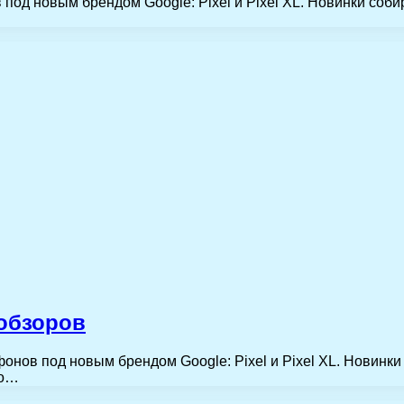
д новым брендом Google: Pixel и Pixel XL. Новинки собир
 обзоров
ов под новым брендом Google: Pixel и Pixel XL. Новинки 
до…