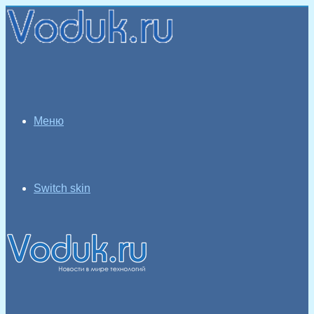
Меню
Switch skin