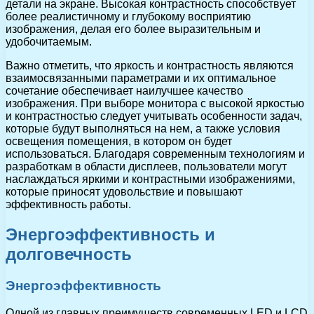
детали на экране. Высокая контрастность способствует
более реалистичному и глубокому восприятию
изображения, делая его более выразительным и
удобочитаемым.
Важно отметить, что яркость и контрастность являются
взаимосвязанными параметрами и их оптимальное
сочетание обеспечивает наилучшее качество
изображения. При выборе монитора с высокой яркостью
и контрастностью следует учитывать особенности задач,
которые будут выполняться на нем, а также условия
освещения помещения, в котором он будет
использоваться. Благодаря современным технологиям и
разработкам в области дисплеев, пользователи могут
наслаждаться яркими и контрастными изображениями,
которые приносят удовольствие и повышают
эффективность работы.
Энергоэффективность и
долговечность
Энергоэффективность
Одной из главных преимуществ современных LED и LCD