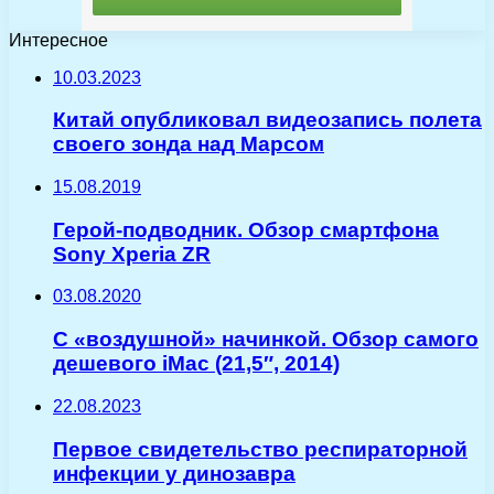
Интересное
10.03.2023
Китай опубликовал видеозапись полета
своего зонда над Марсом
15.08.2019
Герой-подводник. Обзор смартфона
Sony Xperia ZR
03.08.2020
С «воздушной» начинкой. Обзор самого
дешевого iMac (21,5″, 2014)
22.08.2023
Первое свидетельство респираторной
инфекции у динозавра