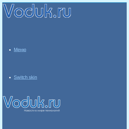
Меню
Switch skin