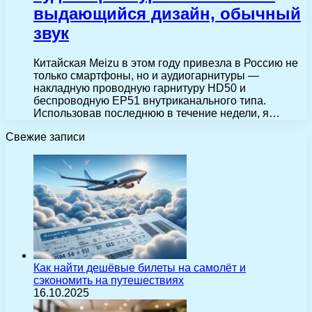
выдающийся дизайн, обычный
звук
Китайская Meizu в этом году привезла в Россию не
только смартфоны, но и аудиогарнитуры —
накладную проводную гарнитуру HD50 и
беспроводную EP51 внутриканального типа.
Использовав последнюю в течение недели, я…
Свежие записи
Как найти дешёвые билеты на самолёт и
сэкономить на путешествиях
16.10.2025