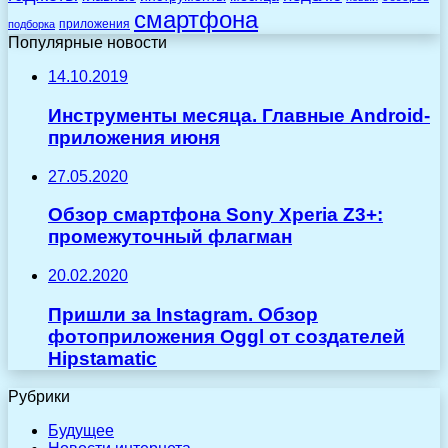
смартфона
приложения
подборка
Популярные новости
14.10.2019
Инструменты месяца. Главные Android-
приложения июня
27.05.2020
Обзор смартфона Sony Xperia Z3+:
промежуточный флагман
20.02.2020
Пришли за Instagram. Обзор
фотоприложения Oggl от создателей
Hipstamatic
Рубрики
Будущее