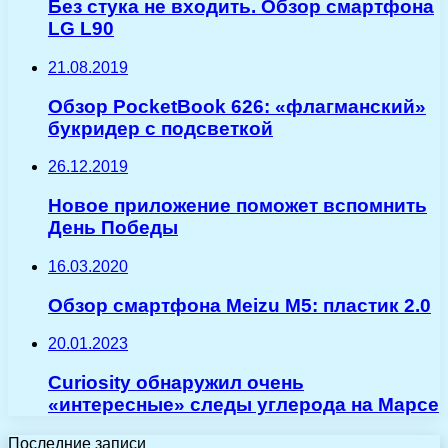
Без стука не входить. Обзор смартфона
LG L90
21.08.2019
Обзор PocketBook 626: «флагманский»
букридер с подсветкой
26.12.2019
Новое приложение поможет вспомнить
День Победы
16.03.2020
Обзор смартфона Meizu M5: пластик 2.0
20.01.2023
Curiosity обнаружил очень
«интересные» следы углерода на Марсе
Последние записи