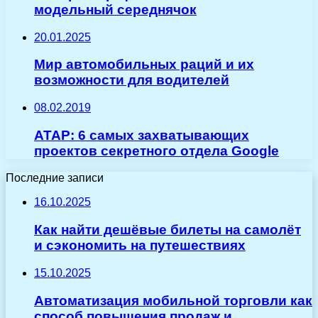
модельный середнячок
20.01.2025
Мир автомобильных раций и их
возможности для водителей
08.02.2019
ATAP: 6 самых захватывающих
проектов секретного отдела Google
Последние записи
16.10.2025
Как найти дешёвые билеты на самолёт
и сэкономить на путешествиях
15.10.2025
Автоматизация мобильной торговли как
способ повышения продаж и