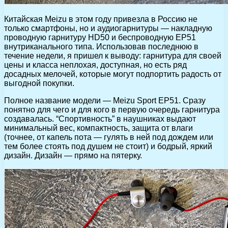
Китайская Meizu в этом году привезла в Россию не
только смартфоны, но и аудиогарнитуры — накладную
проводную гарнитуру HD50 и беспроводную EP51
внутриканального типа. Использовав последнюю в
течение недели, я пришел к выводу: гарнитура для своей
цены и класса неплохая, доступная, но есть ряд
досадных мелочей, которые могут подпортить радость от
выгодной покупки.
Полное название модели — Meizu Sport EP51. Cразу
понятно для чего и для кого в первую очередь гарнитура
создавалась. “Спортивность” в наушниках выдают
минимальный вес, компактность, защита от влаги
(точнее, от капель пота — гулять в ней под дождем или
тем более стоять под душем не стоит) и бодрый, яркий
дизайн. Дизайн — прямо на пятерку.