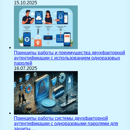
15.10.2025
Принципы работы и преимущества двухфакторной
аутентификации с использованием одноразовых
паролей
16.07.2025
Принципы работы системы двухфакторной
аутентификации с одноразовыми паролями для
защиты…