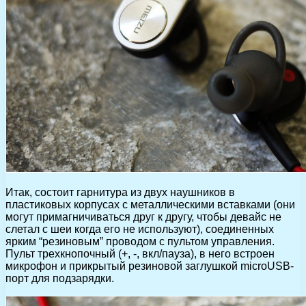
Итак, состоит гарнитура из двух наушников в
пластиковых корпусах с металлическими вставками (они
могут примагничиваться друг к другу, чтобы девайс не
слетал с шеи когда его не используют), соединенных
ярким “резиновым” проводом с пультом управления.
Пульт трехкнопочный (+, -, вкл/пауза), в него встроен
микрофон и прикрытый резиновой заглушкой microUSB-
порт для подзарядки.