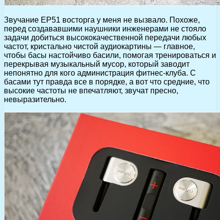
Звучание EP51 восторга у меня не вызвало. Похоже,
перед создававшими наушники инженерами не стояло
задачи добиться высококачественной передачи любых
частот, кристально чистой аудиокартины — главное,
чтобы басы настойчиво басили, помогая тренироваться и
перекрывая музыкальный мусор, который заводит
непонятно для кого администрация фитнес-клуба. С
басами тут правда все в порядке, а вот что средние, что
высокие частоты не впечатляют, звучат пресно,
невыразительно.