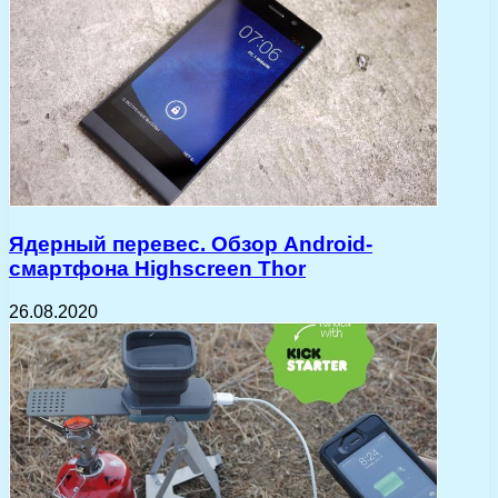
Ядерный перевес. Обзор Android-
смартфона Highscreen Thor
26.08.2020