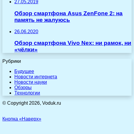
27.05.2019
Обзор смартфона Asus ZenFone 2: на
память не жалуюсь
26.06.2020
Обзор смартфона Vivo Nex: ни рамок, ни
«чёлки»
Рубрики
Будущее
Новости интернета
Новости науки
Обзоры
Технологии
© Copyright 2026, Voduk.ru
Кнопка «Наверх»