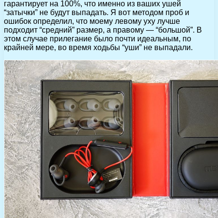
гарантирует на 100%, что именно из ваших ушей
“затычки” не будут выпадать. Я вот методом проб и
ошибок определил, что моему левому уху лучше
подходит “средний” размер, а правому — “большой”. В
этом случае прилегание было почти идеальным, по
крайней мере, во время ходьбы “уши” не выпадали.