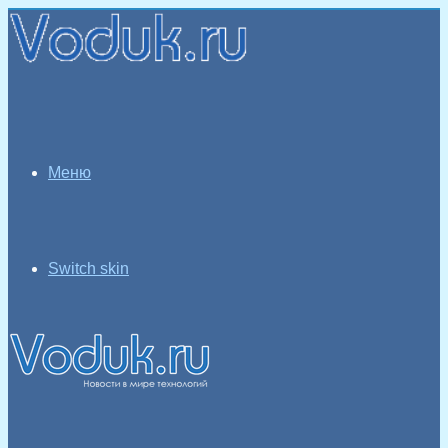
Меню
Switch skin