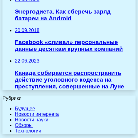
Энергодиета. Как сберечь заряд
батареи на Android
20.09.2018
Facebook «сливал» персональные
данные десяткам крупных компаний
22.06.2023
Канада собирается распространить
действие уголовного кодекса на
преступления, совершенные на Луне
Рубрики
Будущее
Новости интернета
Новости науки
Обзоры
Технологии