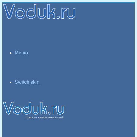
Меню
Switch skin