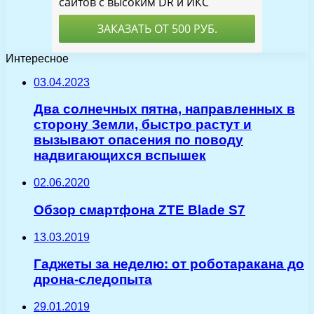
Интересное
03.04.2023
Два солнечных пятна, направленных в
сторону Земли, быстро растут и
вызывают опасения по поводу
надвигающихся вспышек
02.06.2020
Обзор смартфона ZTE Blade S7
13.03.2019
Гаджеты за неделю: от роботаракана до
дрона-следопыта
29.01.2019