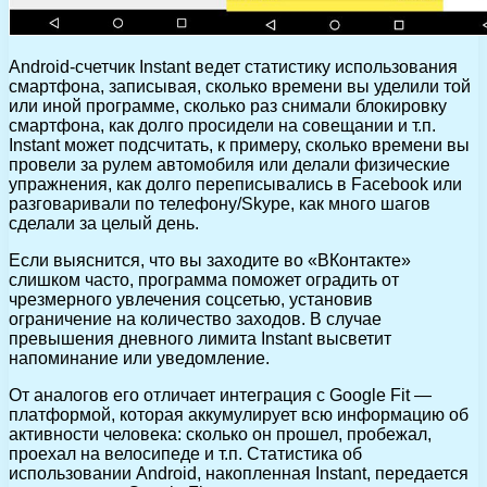
Android-счетчик Instant ведет статистику использования
смартфона, записывая, сколько времени вы уделили той
или иной программе, сколько раз снимали блокировку
смартфона, как долго просидели на совещании и т.п.
Instant может подсчитать, к примеру, сколько времени вы
провели за рулем автомобиля или делали физические
упражнения, как долго переписывались в Facebook или
разговаривали по телефону/Skype, как много шагов
сделали за целый день.
Если выяснится, что вы заходите во «ВКонтакте»
слишком часто, программа поможет оградить от
чрезмерного увлечения соцсетью, установив
ограничение на количество заходов. В случае
превышения дневного лимита Instant высветит
напоминание или уведомление.
От аналогов его отличает интеграция с Google Fit —
платформой, которая аккумулирует всю информацию об
активности человека: сколько он прошел, пробежал,
проехал на велосипеде и т.п. Статистика об
использовании Android, накопленная Instant, передается