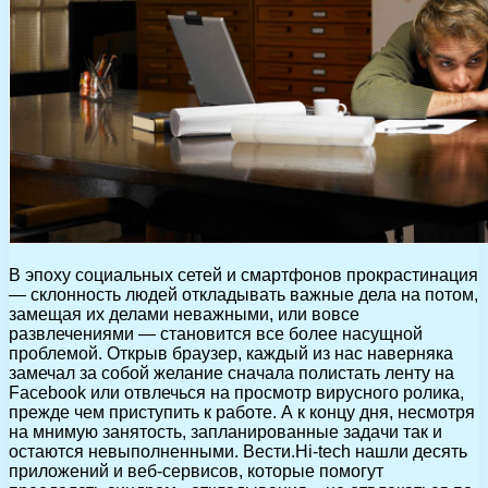
В эпоху социальных сетей и смартфонов прокрастинация
— склонность людей откладывать важные дела на потом,
замещая их делами неважными, или вовсе
развлечениями — становится все более насущной
проблемой. Открыв браузер, каждый из нас наверняка
замечал за собой желание сначала полистать ленту на
Facebook или отвлечься на просмотр вирусного ролика,
прежде чем приступить к работе. А к концу дня, несмотря
на мнимую занятость, запланированные задачи так и
остаются невыполненными. Вести.Hi-tech нашли десять
приложений и веб-сервисов, которые помогут