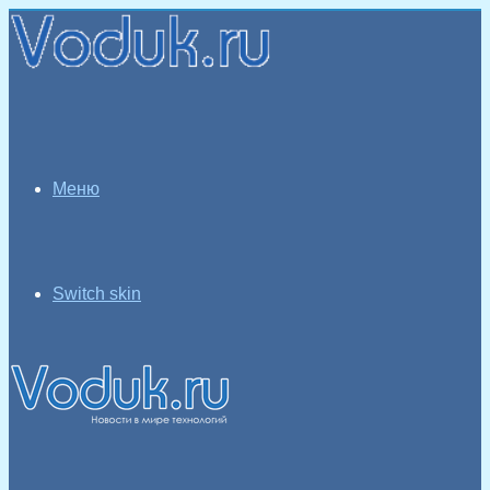
Меню
Switch skin