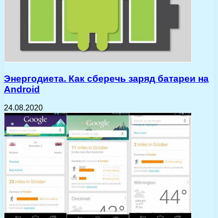
Энергодиета. Как сберечь заряд батареи на
Android
24.08.2020