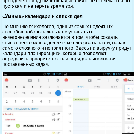
преодолеть синдром «откладывания», не отвлекаться по
пустякам и не терять время зря.
«Умные» календари и списки дел
По мнению психологов, один из самых надежных
способов побороть лень и не уставать от
ничегонеделания заключается в том, чтобы создать
список неотложных дел и четко следовать плану, начав с
самого сложного и неприятного. Здесь на выручку придут
календари-планировщики, которые позволяют
определить приоритетность и порядок выполнения
поставленных задач.