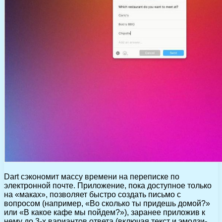
Dart сэкономит массу времени на переписке по
электронной почте. Приложение, пока доступное только
на «маках», позволяет быстро создать письмо с
вопросом (например, «Во сколько ты придешь домой?»
или «В какое кафе мы пойдем?»), заранее приложив к
нему до 3-х вариантов ответа (включая текст и эмодзи-