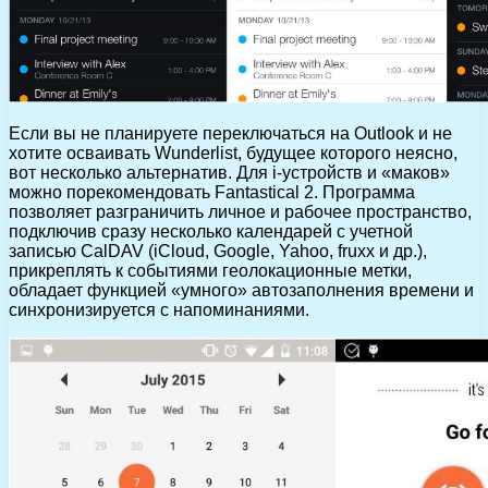
Если вы не планируете переключаться на Outlook и не
хотите осваивать Wunderlist, будущее которого неясно,
вот несколько альтернатив. Для i-устройств и «маков»
можно порекомендовать Fantastical 2. Программа
позволяет разграничить личное и рабочее пространство,
подключив сразу несколько календарей с учетной
записью CalDAV (iCloud, Google, Yahoo, fruxx и др.),
прикреплять к событиями геолокационные метки,
обладает функцией «умного» автозаполнения времени и
синхронизируется с напоминаниями.