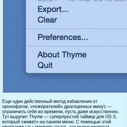
Еще один действенный метод избавления от
хронофагов, «пожирателей» драгоценных минут, —
ограничить себя во времени, пусть даже искусственно.
Тут выручит Thyme — суперпростой таймер для OS X,
который «живет» на панели меню. С помощью этой
программы вы сможете узнать, как много времени