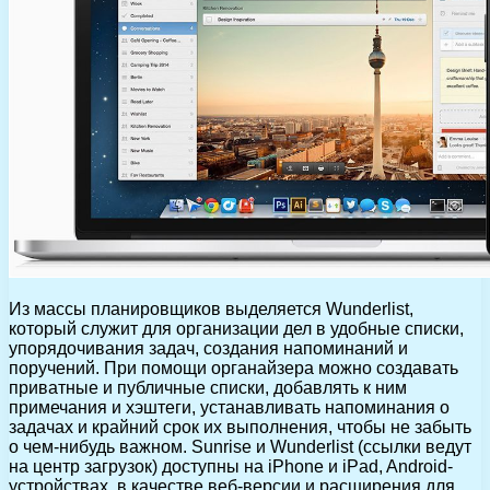
Из массы планировщиков выделяется Wunderlist,
который служит для организации дел в удобные списки,
упорядочивания задач, создания напоминаний и
поручений. При помощи органайзера можно создавать
приватные и публичные списки, добавлять к ним
примечания и хэштеги, устанавливать напоминания о
задачах и крайний срок их выполнения, чтобы не забыть
о чем-нибудь важном. Sunrise и Wunderlist (ссылки ведут
на центр загрузок) доступны на iPhone и iPad, Android-
устройствах, в качестве веб-версии и расширения для