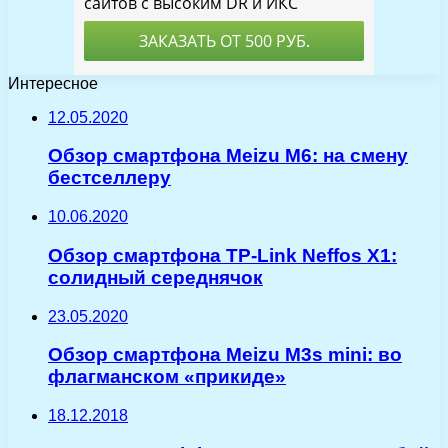
Интересное
12.05.2020
Обзор смартфона Meizu M6: на смену
бестселлеру
10.06.2020
Обзор смартфона TP-Link Neffos X1:
солидный середнячок
23.05.2020
Обзор смартфона Meizu M3s mini: во
флагманском «прикиде»
18.12.2018