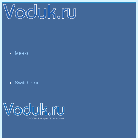
Меню
Switch skin