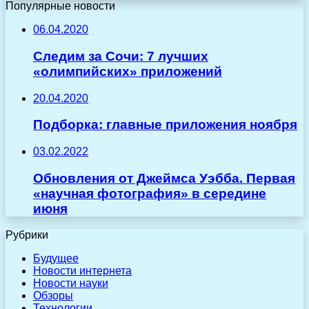
Популярные новости
06.04.2020
Следим за Сочи: 7 лучших
«олимпийских» приложений
20.04.2020
Подборка: главные приложения ноября
03.02.2022
Обновления от Джеймса Уэбба. Первая
«научная фотография» в середине
июня
Рубрики
Будущее
Новости интернета
Новости науки
Обзоры
Технологии