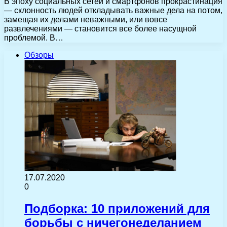
В эпоху социальных сетей и смартфонов прокрастинация
— склонность людей откладывать важные дела на потом,
замещая их делами неважными, или вовсе
развлечениями — становится все более насущной
проблемой. В…
Обзоры
17.07.2020
0
Подборка: 10 приложений для
борьбы с ничегонеделанием