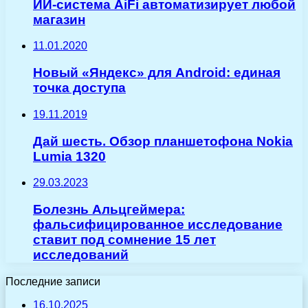
ИИ-система AiFi автоматизирует любой
магазин
11.01.2020
Новый «Яндекс» для Android: единая
точка доступа
19.11.2019
Дай шесть. Обзор планшетофона Nokia
Lumia 1320
29.03.2023
Болезнь Альцгеймера:
фальсифицированное исследование
ставит под сомнение 15 лет
исследований
Последние записи
16.10.2025