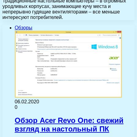
Традиционные настольные компьютеры – в огромных
уродливых корпусах, занимающие кучу места и
непрерывно гудящие вентиляторами – все меньше
интересуют потребителей.
Обзоры
06.02.2020
0
Обзор Acer Revo One: свежий
взгляд на настольный ПК