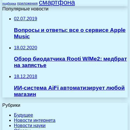
смартфона
приложения
подборка
Популярные новости
02.07.2019
Вопросы и ответы: все о сервисе Apple
Music
18.02.2020
Обзор биодатчика Rooti W/Me2: медбрат
на запястье
18.12.2018
ИИ-система AiFi автоматизирует любой
магазин
Рубрики
Будущее
Новости интернета
Новости науки