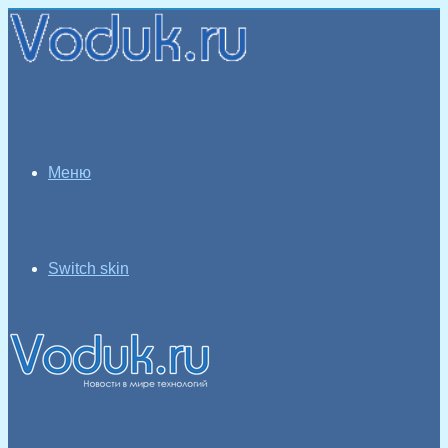
Меню
Switch skin