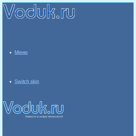
Меню
Switch skin