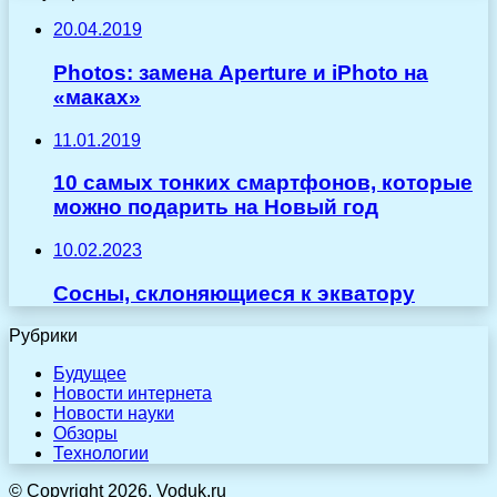
20.04.2019
Photos: замена Aperture и iPhoto на
«маках»
11.01.2019
10 самых тонких смартфонов, которые
можно подарить на Новый год
10.02.2023
Сосны, склоняющиеся к экватору
Рубрики
Будущее
Новости интернета
Новости науки
Обзоры
Технологии
© Copyright 2026, Voduk.ru