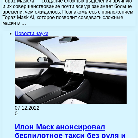
Topaz Mask AI — создание сложных выделений вручную
и их совершенствование почти всегда занимает больше
времени, чем ожидалось. Познакомьтесь с приложением
Topaz Mask AI, которое позволит создавать сложные
маски в …
Новости науки
07.12.2022
0
Илон Маск анонсировал
беспилотное такси без руля и