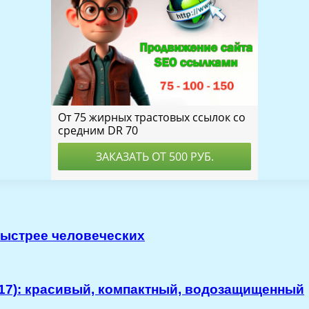
быстрее человеческих
17): красивый, компактный, водозащищенный