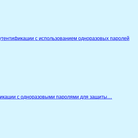
утентификации с использованием одноразовых паролей
икации с одноразовыми паролями для защиты…