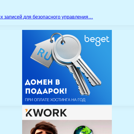
ых записей для безопасного управления…