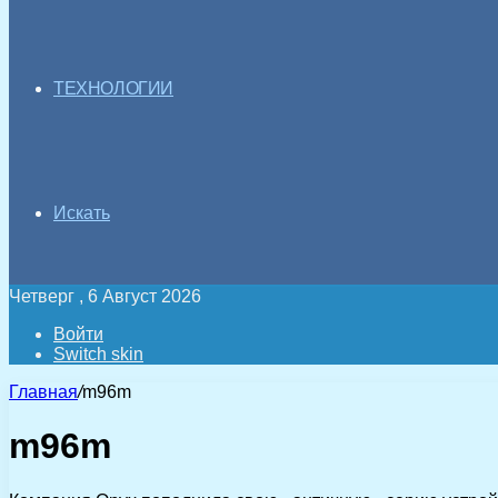
ТЕХНОЛОГИИ
Искать
Четверг , 6 Август 2026
Войти
Switch skin
Главная
/
m96m
m96m