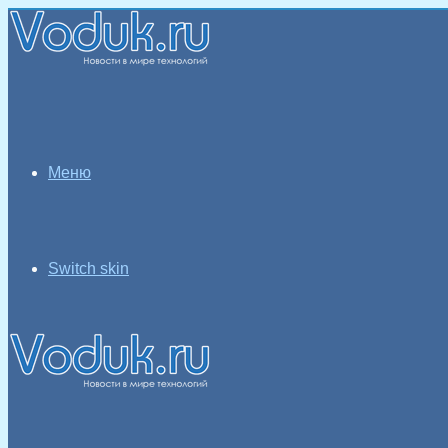
Меню
Switch skin