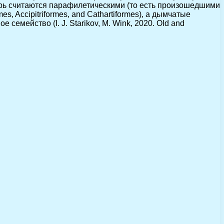
ерь считаются парафилетическими (то есть произошедшими
mes, Accipitriformes, and Cathartiformes), а дымчатые
мейство (I. J. Starikov, M. Wink, 2020. Old and