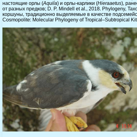
настоящие орлы (
Aquila
) и орлы-карлики (
Hieraaetus
), ран
от разных предков; D. P. Mindell et al., 2018. Phylogeny, Tax
коршуны, традиционно выделяемые в качестве подсемейства 
Cosmopolite: Molecular Phylogeny of Tropical–Subtropical Kit