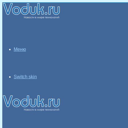
Меню
Switch skin