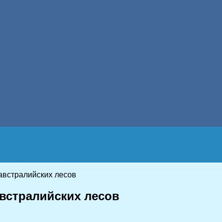
австралийских лесов
встралийских лесов