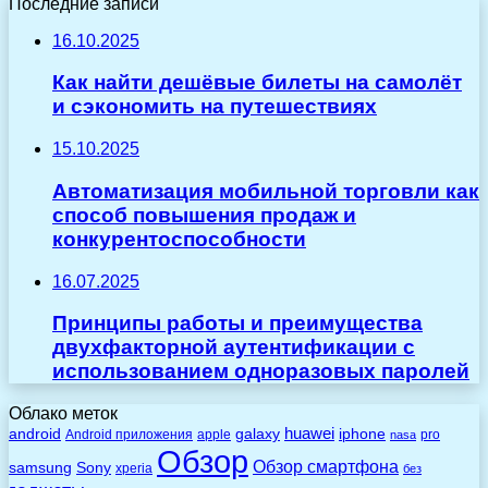
Последние записи
16.10.2025
Как найти дешёвые билеты на самолёт
и сэкономить на путешествиях
15.10.2025
Автоматизация мобильной торговли как
способ повышения продаж и
конкурентоспособности
16.07.2025
Принципы работы и преимущества
двухфакторной аутентификации с
использованием одноразовых паролей
Облако меток
huawei
android
galaxy
iphone
Android приложения
apple
pro
nasa
Обзор
Обзор смартфона
Sony
samsung
xperia
без