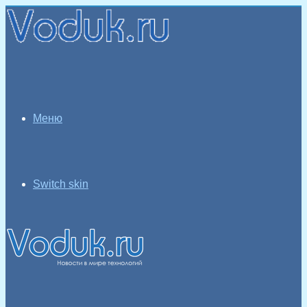
Меню
Switch skin