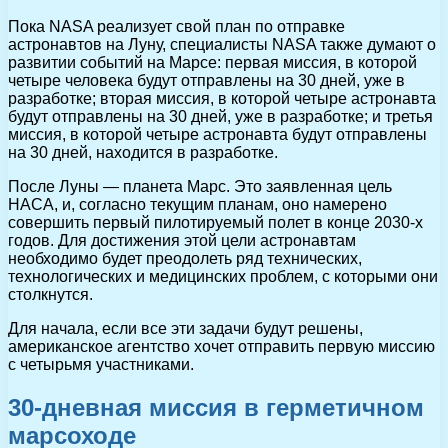
Пока NASA реализует свой план по отправке
астронавтов на Луну, специалисты NASA также думают о
развитии событий на Марсе: первая миссия, в которой
четыре человека будут отправлены на 30 дней, уже в
разработке; вторая миссия, в которой четыре астронавта
будут отправлены на 30 дней, уже в разработке; и третья
миссия, в которой четыре астронавта будут отправлены
на 30 дней, находится в разработке.
После Луны — планета Марс. Это заявленная цель
НАСА, и, согласно текущим планам, оно намерено
совершить первый пилотируемый полет в конце 2030-х
годов. Для достижения этой цели астронавтам
необходимо будет преодолеть ряд технических,
технологических и медицинских проблем, с которыми они
столкнутся.
Для начала, если все эти задачи будут решены,
американское агентство хочет отправить первую миссию
с четырьмя участниками.
30-дневная миссия в герметичном
марсоходе