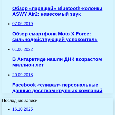
Обзор «парящей» Bluetooth-колонки
ASWY Air2: невесомый звук
07.06.2019
Обзор смартфона Moto X Force:
сильнодействующий успокоитель
01.06.2022
В Антарктиде нашли ДНК возрастом
миллион лет
20.09.2018
Facebook «сливал» персональные
данные десяткам крупных компаний
Последние записи
16.10.2025