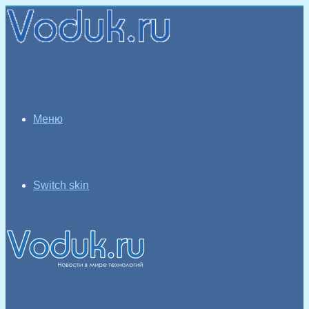
Меню
Switch skin