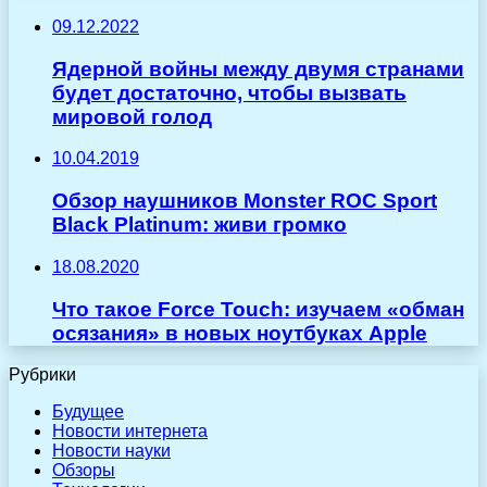
09.12.2022
Ядерной войны между двумя странами
будет достаточно, чтобы вызвать
мировой голод
10.04.2019
Обзор наушников Monster ROC Sport
Black Platinum: живи громко
18.08.2020
Что такое Force Touch: изучаем «обман
осязания» в новых ноутбуках Apple
Рубрики
Будущее
Новости интернета
Новости науки
Обзоры