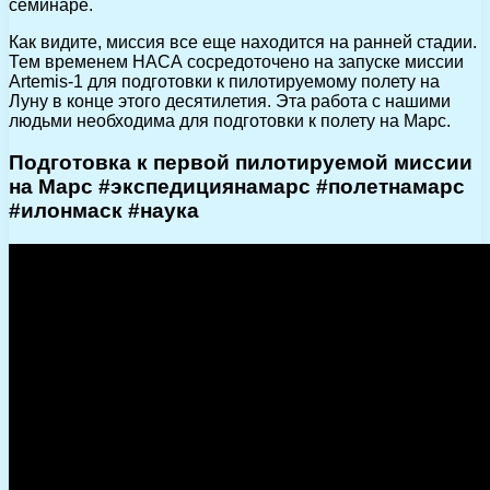
семинаре.
Как видите, миссия все еще находится на ранней стадии.
Тем временем НАСА сосредоточено на запуске миссии
Artemis-1 для подготовки к пилотируемому полету на
Луну в конце этого десятилетия. Эта работа с нашими
людьми необходима для подготовки к полету на Марс.
Подготовка к первой пилотируемой миссии
на Марс #экспедициянамарс #полетнамарс
#илонмаск #наука