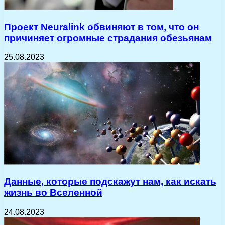
Проект Neuralink обвиняют в том, что он
причиняет огромные страдания обезьянам
25.08.2023
Данные, которые подскажут нам, как искать
жизнь во Вселенной
24.08.2023