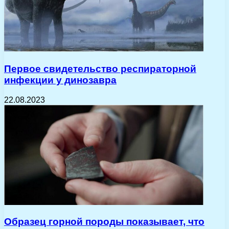
Первое свидетельство респираторной
инфекции у динозавра
22.08.2023
Образец горной породы показывает, что