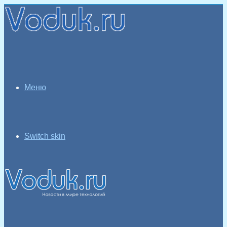
Меню
Switch skin