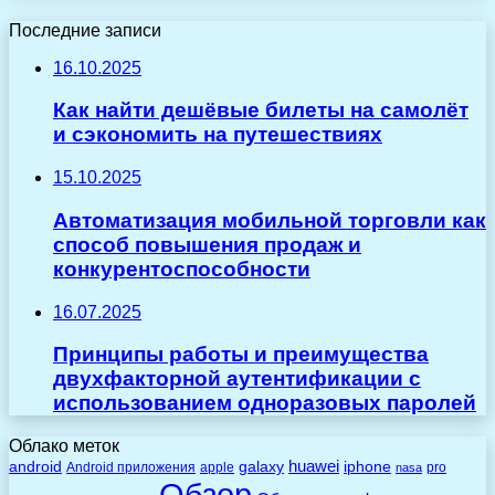
Последние записи
16.10.2025
Как найти дешёвые билеты на самолёт
и сэкономить на путешествиях
15.10.2025
Автоматизация мобильной торговли как
способ повышения продаж и
конкурентоспособности
16.07.2025
Принципы работы и преимущества
двухфакторной аутентификации с
использованием одноразовых паролей
Облако меток
huawei
android
galaxy
iphone
Android приложения
apple
pro
nasa
Обзор