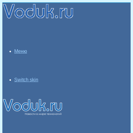
Меню
Switch skin