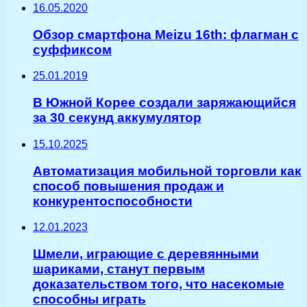
16.05.2020
Обзор смартфона Meizu 16th: флагман с
суффиксом
25.01.2019
В Южной Корее создали заряжающийся
за 30 секунд аккумулятор
15.10.2025
Автоматизация мобильной торговли как
способ повышения продаж и
конкурентоспособности
12.01.2023
Шмели, играющие с деревянными
шариками, станут первым
доказательством того, что насекомые
способны играть