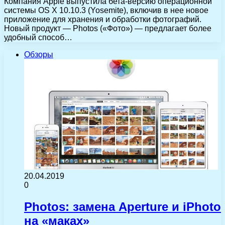
Компания Apple выпустила бета-версию операционной
системы OS X 10.10.3 (Yosemite), включив в нее новое
приложение для хранения и обработки фотографий.
Новый продукт — Photos («Фото») — предлагает более
удобный способ…
Обзоры
20.04.2019
0
Photos: замена Aperture и iPhoto
на «маках»