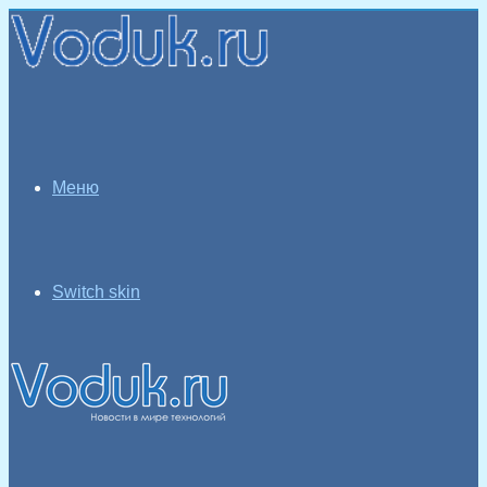
Меню
Switch skin