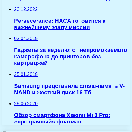
23.12.2022
Perseverance: НАСА готовится к
важнейшему этапу миссии
02.04.2019
Гаджеты за неделю: от непромокаемого
камерофона до принтеров без
картриджей
25.01.2019
Samsung представила флэш-память V-
NAND и жесткий диск 16 Тб
29.06.2020
Обзор смартфона Xiaomi Mi 8 Pro:
«прозрачный» флагман