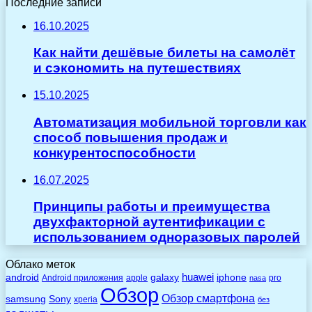
Последние записи
16.10.2025
Как найти дешёвые билеты на самолёт
и сэкономить на путешествиях
15.10.2025
Автоматизация мобильной торговли как
способ повышения продаж и
конкурентоспособности
16.07.2025
Принципы работы и преимущества
двухфакторной аутентификации с
использованием одноразовых паролей
Облако меток
huawei
android
galaxy
iphone
Android приложения
apple
pro
nasa
Обзор
Обзор смартфона
Sony
samsung
xperia
без