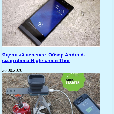
Ядерный перевес. Обзор Android-
смартфона Highscreen Thor
26.08.2020