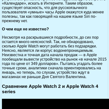
«Календаре», искать в Интернете. Таким образом,
существует опасность, что для русскоязычного
пользователя «умные» часы Apple окажутся куда менее
полезны, так как говорящей на нашем языке Siri по-
прежнему нет.
О чем еще не известно?
Несмотря на раскрывшиеся подробности, до сих пор
остается много неясностей. Так, не обнародовано,
сколько Apple Watch могут работать без подзарядки.
Неясно, является ли корпус водонепроницаемым.
Неизвестна и точная дата начала продаж — в Apple
пообещали вывести устройство на рынок «в начале 2015
года по цене от 349 долларов». Пытаясь угадать более
точные сроки, аналитики сначала ориентировались на
январь, но теперь, по слухам, устройство ждут в
магазинах не раньше Дня Святого Валентина.
Сравнение Apple Watch 2 и Apple Watch 4
series