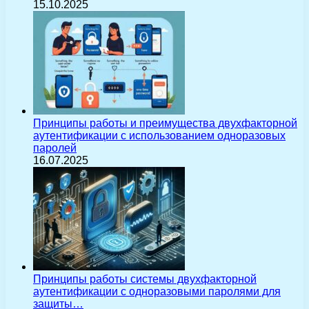
15.10.2025
Принципы работы и преимущества двухфакторной
аутентификации с использованием одноразовых
паролей
16.07.2025
Принципы работы системы двухфакторной
аутентификации с одноразовыми паролями для
защиты…