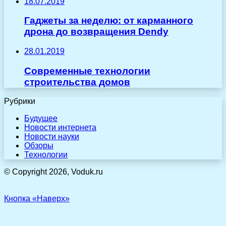
18.07.2019
Гаджеты за неделю: от карманного
дрона до возвращения Dendy
28.01.2019
Современные технологии
строительства домов
Рубрики
Будущее
Новости интернета
Новости науки
Обзоры
Технологии
© Copyright 2026, Voduk.ru
Кнопка «Наверх»