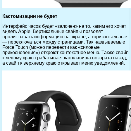
Кастомизации не будет
Интерфейс часов будет «залочен» на то, каким его хочет
видеть Apple. Вертикальные свайпы позволят
пролистывать информацию на экране, а горизонтальные
— переключаться между страницами. Так назвываемые
Force Touch (можно перевести как «силовые
прикосновения») откроют контекстное меню. Также свайп
к левому краю срабатывает как клавиша возврата назад,
а свайп к верхнему краю открывает меню уведомлений.