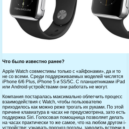
Что было известно ранее?
Apple Watch совместимы только с «айфонами», да и то
не со всеми. Среди поддерживаемых моделей числятся
iPhone 6/6 Plus, iPhone 5 и 5S/5C. С планшетниками iPad
или Android-устройствами они работать не могут.
Компания постаралась максимально облегчить процесс
взаимодействия с Watch, чтобы пользователю
приходилось как можно реже трогать их руками. По этой
причине клавиатура в часах не предусмотрена, зато есть
поддержка Siri. Голосовая помощница позволяет делать
на часах практически то же самое, что на любом другом i-
устройстве: узнавать прогноз погоды, заводить встречи в