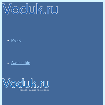
Меню
Switch skin