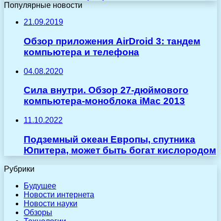
Популярные новости
21.09.2019
Обзор приложения AirDroid 3: тандем
компьютера и телефона
04.08.2020
Сила внутри. Обзор 27-дюймового
компьютера-моноблока iMac 2013
11.10.2022
Подземный океан Европы, спутника
Юпитера, может быть богат кислородом
Рубрики
Будущее
Новости интернета
Новости науки
Обзоры