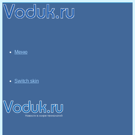
Меню
Switch skin