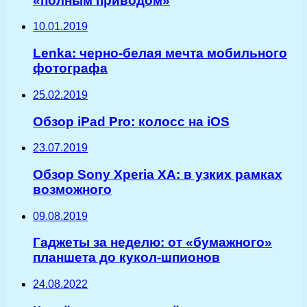
«полным приводом»
10.01.2019
Lenka: черно-белая мечта мобильного
фотографа
25.02.2019
Обзор iPad Pro: колосс на iOS
23.07.2019
Обзор Sony Xperia XA: в узких рамках
возможного
09.08.2019
Гаджеты за неделю: от «бумажного»
планшета до кукол-шпионов
24.08.2022