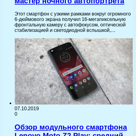
мастер ночного автопортрета
Этот смартфон с узкими рамками вокруг огромного
6-дюймового экрана получил 16-мегапиксельную
фронтальную камеру с автофокусом, оптической
стабилизацией и светодиодной вспышкой,…
07.10.2019
0
Обзор модульного смартфона
Lenovo Moto Z2 Play: средний