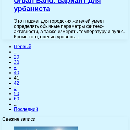
Urban Band: вариант для
урбаниста
Этот гаджет для городских жителей умеет
определять обычные параметры фитнес-
активности, а также измерять температуру и пульс.
Кроме того, оценив уровень…
Первый
...
20
30
«
40
41
42
»
50
60
...
Последний
Свежие записи