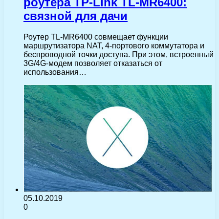
роутера TP-Link TL-MR6400:
связной для дачи
Роутер TL-MR6400 совмещает функции
маршрутизатора NAT, 4-портового коммутатора и
беспроводной точки доступа. При этом, встроенный
3G/4G-модем позволяет отказаться от
использования…
05.10.2019
0