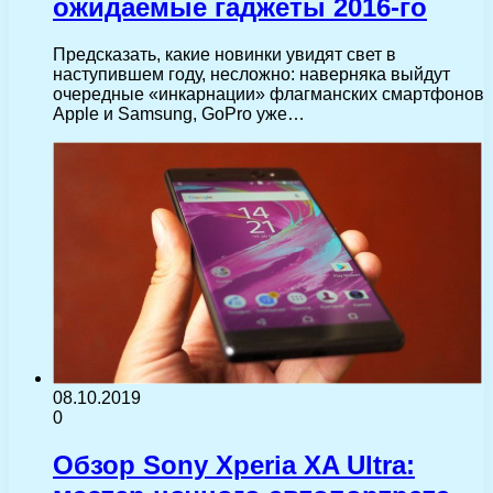
ожидаемые гаджеты 2016-го
Предсказать, какие новинки увидят свет в
наступившем году, несложно: наверняка выйдут
очередные «инкарнации» флагманских смартфонов
Apple и Samsung, GoPro уже…
08.10.2019
0
Обзор Sony Xperia XA Ultra: