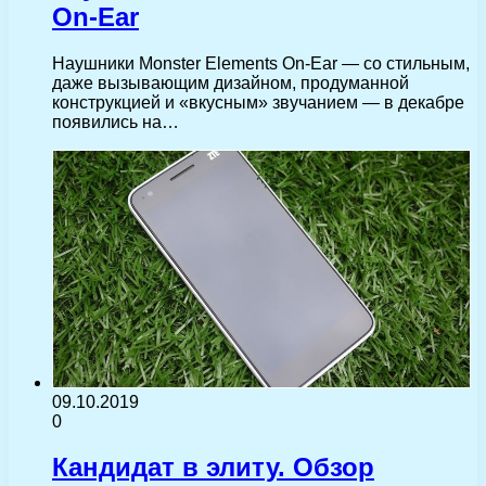
On-Ear
Наушники Monster Elements On-Ear — со стильным,
даже вызывающим дизайном, продуманной
конструкцией и «вкусным» звучанием — в декабре
появились на…
09.10.2019
0
Кандидат в элиту. Обзор