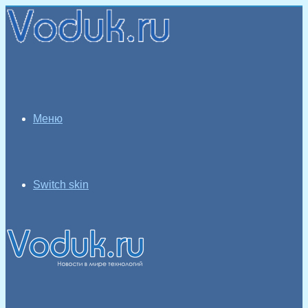
Меню
Switch skin