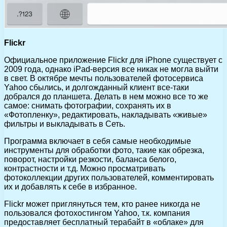
Flickr
Официальное приложение Flickr для iPhone существует с
2009 года, однако iPad-версия все никак не могла выйти
в свет. В октябре мечты пользователей фотосервиса
Yahoo сбылись, и долгожданный клиент все-таки
добрался до планшета. Делать в нем можно все то же
самое: снимать фотографии, сохранять их в
«Фотопленку», редактировать, накладывать «живые»
фильтры и выкладывать в Сеть.
Программа включает в себя самые необходимые
инструменты для обработки фото, такие как обрезка,
поворот, настройки резкости, баланса белого,
контрастности и т.д. Можно просматривать
фотоколлекции других пользователей, комментировать
их и добавлять к себе в избранное.
Flickr может приглянуться тем, кто ранее никогда не
пользовался фотохостингом Yahoo, т.к. компания
предоставляет бесплатный терабайт в «облаке» для