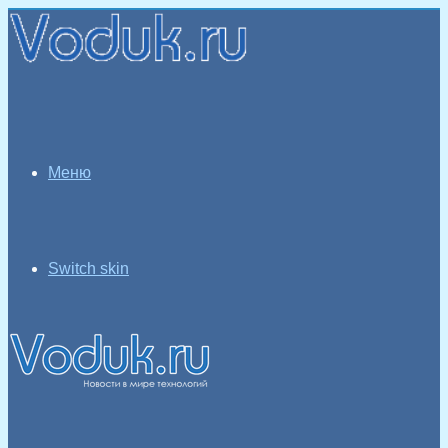
Меню
Switch skin