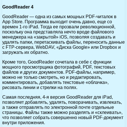
GoodReader 4
GoodReader — одна из самых мощных PDF-читалок в
App Store. Программа выходит очень давно, еще со
времен 1-го iPad. Тогда ее прозвали революционной,
поскольку она представляла нечто вроде файлового
менеджера на «закрытой» iOS, позволяя создавать и
удалять папки, перетаскивать файлы, переносить данные
с FTP-сервера, WebDAV, «Диска Google» или Dropbox и
загружать их обратно.
Кроме того, GoodReader сочетала в себе с функции
мощного просмотрщика фотографий, PDF, текстовых
файлов и других документов. PDF-файлы, например,
можно не только смотреть, но и редактировать,
комментировать, добавлять текстовые «облачка»,
рисовать линии и стрелки на полях.
Самая последняя, 4-я версия GoodReader для iPad,
позволяет добавлять, удалять, поворачивать, извлекать,
а также отправлять по электронной почте отдельные
страницы. Файлы также можно разделять и «склеивать»,
что позволяет собрать совершенно новый PDF-документ
внутри приложения.