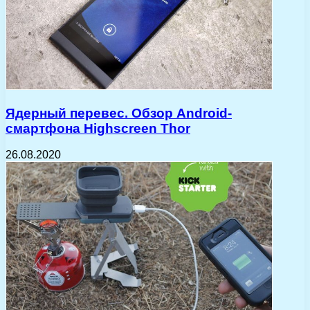
Ядерный перевес. Обзор Android-
смартфона Highscreen Thor
26.08.2020