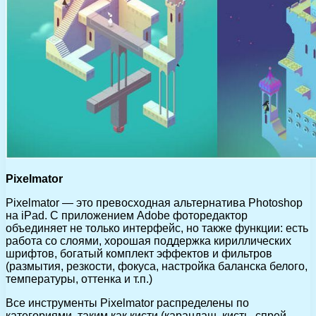
Pixelmator
Pixelmator — это превосходная альтернатива Photoshop
на iPad. С приложением Adobe фоторедактор
объединяет не только интерфейс, но также функции: есть
работа со слоями, хорошая поддержка кириллических
шрифтов, богатый комплект эффектов и фильтров
(размытия, резкости, фокуса, настройка баланска белого,
температуры, оттенка и т.п.)
Все инструменты Pixelmator распределены по
категориями, таким как кисти (карандаш, кисть, спрей,