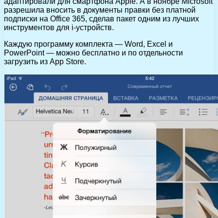
адаптировали для смартфона Apple. А в ноябре Microsoft
разрешила вносить в документы правки без платной
подписки на Office 365, сделав пакет одним из лучших
инструментов для i-устройств.
Каждую программу комплекта — Word, Excel и
PowerPoint — можно бесплатно и по отдельности
загрузить из App Store.