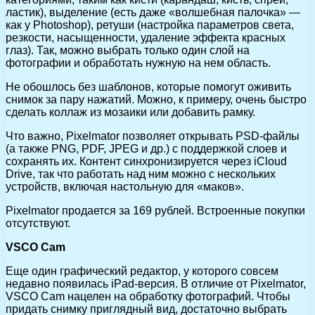
ластик), выделение (есть даже «волшебная палочка» —
как у Photoshop), ретуши (настройка параметров света,
резкости, насыщенности, удаление эффекта красных
глаз). Так, можно выбрать только один слой на
фотографии и обработать нужную на нем область.
Не обошлось без шаблонов, которые помогут оживить
снимок за пару нажатий. Можно, к примеру, очень быстро
сделать коллаж из мозаики или добавить рамку.
Что важно, Pixelmator позволяет открывать PSD-файлы
(а также PNG, PDF, JPEG и др.) с поддержкой слоев и
сохранять их. Контент синхронизируется через iCloud
Drive, так что работать над ним можно с нескольких
устройств, включая настольную для «маков».
Pixelmator продается за 169 рублей. Встроенные покупки
отсутствуют.
VSCO Cam
Еще один графический редактор, у которого совсем
недавно появилась iPad-версия. В отличие от Pixelmator,
VSCO Cam нацелен на обработку фотографий. Чтобы
придать снимку приглядный вид, достаточно выбрать