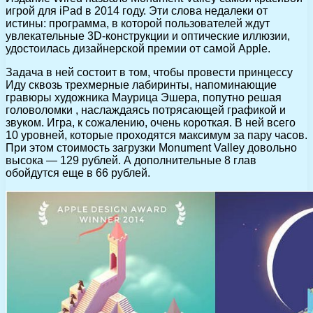
игрой для iPad в 2014 году. Эти слова недалеки от
истины: программа, в которой пользователей ждут
увлекательные 3D-конструкции и оптические иллюзии,
удостоилась дизайнерской премии от самой Apple.
Задача в ней состоит в том, чтобы провести принцессу
Иду сквозь трехмерные лабиринты, напоминающие
гравюры художника Маурица Эшера, попутно решая
головоломки , наслаждаясь потрясающей графикой и
звуком. Игра, к сожалению, очень короткая. В ней всего
10 уровней, которые проходятся максимум за пару часов.
При этом стоимость загрузки Monument Valley довольно
высока — 129 рублей. А дополнительные 8 глав
обойдутся еще в 66 рублей.