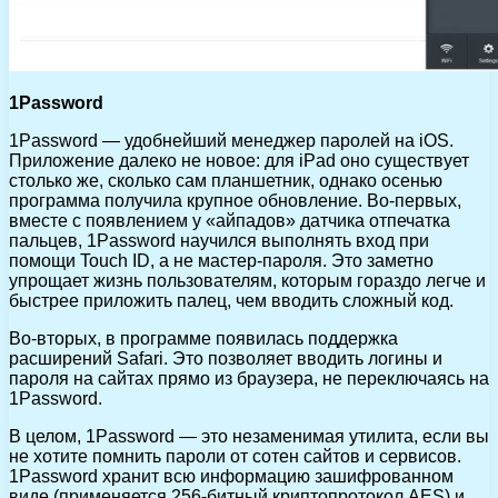
1Password
1Password — удобнейший менеджер паролей на iOS.
Приложение далеко не новое: для iPad оно существует
столько же, сколько сам планшетник, однако осенью
программа получила крупное обновление. Во-первых,
вместе с появлением у «айпадов» датчика отпечатка
пальцев, 1Password научился выполнять вход при
помощи Touch ID, а не мастер-пароля. Это заметно
упрощает жизнь пользователям, которым гораздо легче и
быстрее приложить палец, чем вводить сложный код.
Во-вторых, в программе появилась поддержка
расширений Safari. Это позволяет вводить логины и
пароля на сайтах прямо из браузера, не переключаясь на
1Password.
В целом, 1Password — это незаменимая утилита, если вы
не хотите помнить пароли от сотен сайтов и сервисов.
1Password хранит всю информацию зашифрованном
виде (применяется 256-битный криптопротокол AES) и