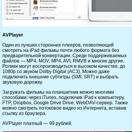
AVPlayer
Один из лучших сторонних плееров, позволяющий
смотреть на iPad фильмы почти любого формата без
предварительной конвертации. Среди поддерживаемых
файлов — MP4, MOV, MP4, AVI, RMVB и многие другие.
Ролики могут воспроизводиться в высоком качестве, до
1080р со звуком Dolby Digital (AC3). Можно даже
подключить внешние субтитры (SMI, SRT) и выбрать
звуковую дорожку.
Загружать фильмы на планшетник можно многими
способами: через iTunes, подключив iPad к компьютеру,
FTP, Dropbox, Google Drive Drive, WebDAV-сервер. Также
можно смотреть потоковое видео из Интернета, вставив
ссылку из браузера.
AVPlayer платный — 99 рублей.