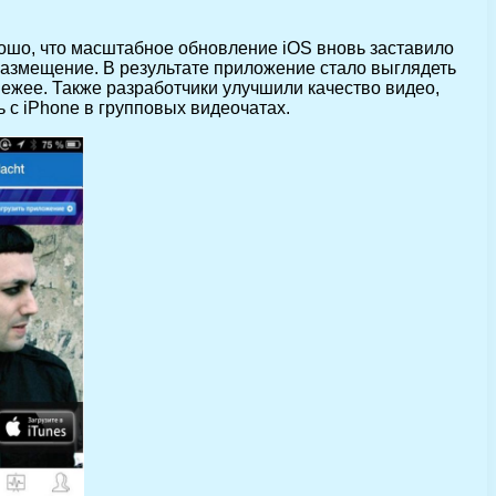
рошо, что масштабное обновление iOS вновь заставило
 размещение. В результате приложение стало выглядеть
ежее. Также разработчики улучшили качество видео,
 с iPhone в групповых видеочатах.