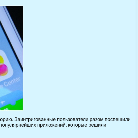
торию. Заинтригованные пользователи разом поспешили
ки популярнейших приложений, которые решили