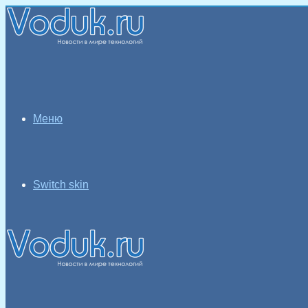
Меню
Switch skin