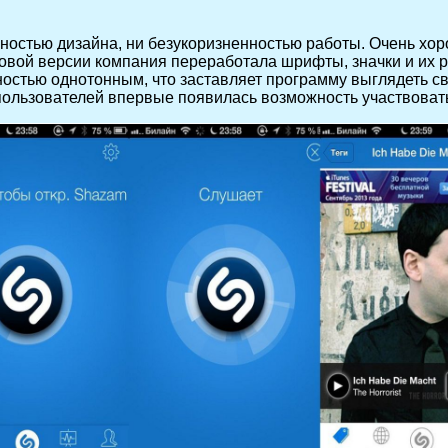
анностью дизайна, ни безукоризненностью работы. Очень хо
В новой версии компания переработала шрифты, значки и их
остью однотонным, что заставляет программу выглядеть св
пользователей впервые появилась возможность участвовать