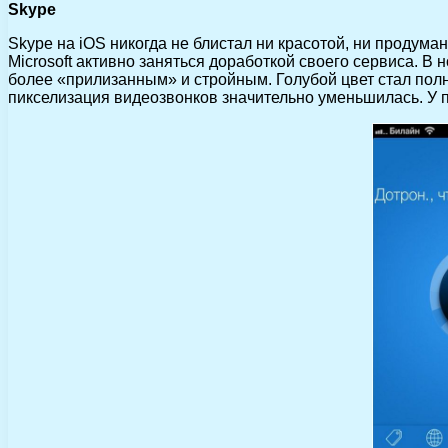
Skype
Skype на iOS никогда не блистал ни красотой, ни продум
Microsoft активно заняться доработкой своего сервиса. 
более «прилизанным» и стройным. Голубой цвет стал полн
пикселизация видеозвонков значительно уменьшилась. У 