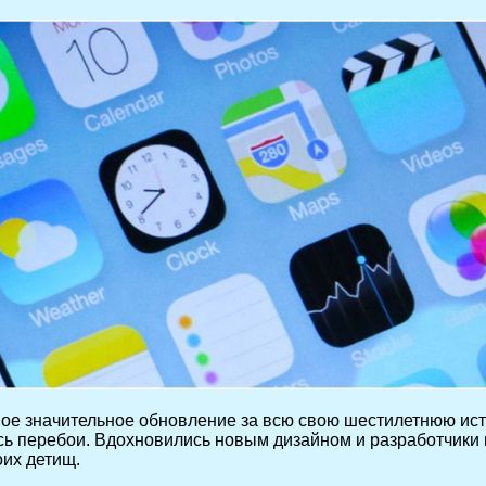
ое значительное обновление за всю свою шестилетнюю ис
ались перебои. Вдохновились новым дизайном и разработчи
их детищ.