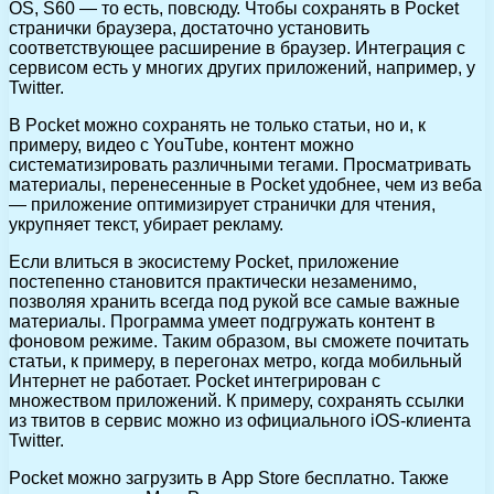
OS, S60 — то есть, повсюду. Чтобы сохранять в Pocket
странички браузера, достаточно установить
соответствующее расширение в браузер. Интеграция с
сервисом есть у многих других приложений, например, у
Twitter.
В Pocket можно сохранять не только статьи, но и, к
примеру, видео с YouTube, контент можно
систематизировать различными тегами. Просматривать
материалы, перенесенные в Pocket удобнее, чем из веба
— приложение оптимизирует странички для чтения,
укрупняет текст, убирает рекламу.
Если влиться в экосистему Pocket, приложение
постепенно становится практически незаменимо,
позволяя хранить всегда под рукой все самые важные
материалы. Программа умеет подгружать контент в
фоновом режиме. Таким образом, вы сможете почитать
статьи, к примеру, в перегонах метро, когда мобильный
Интернет не работает. Pocket интегрирован с
множеством приложений. К примеру, сохранять ссылки
из твитов в сервис можно из официального iOS-клиента
Twitter.
Pocket можно загрузить в App Store бесплатно. Также