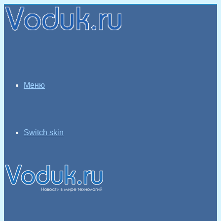
Меню
Switch skin