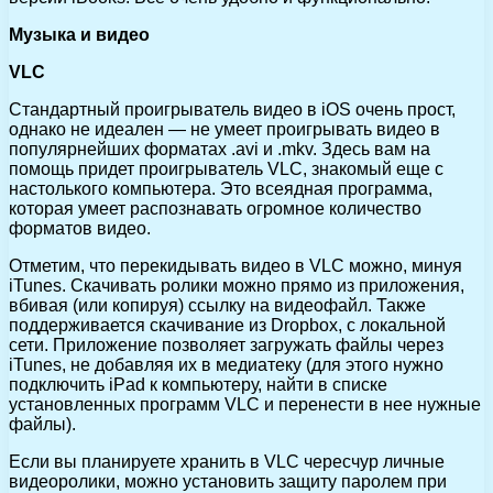
Музыка и видео
VLC
Стандартный проигрыватель видео в iOS очень прост,
однако не идеален — не умеет проигрывать видео в
популярнейших форматах .avi и .mkv. Здесь вам на
помощь придет проигрыватель VLC, знакомый еще с
настолького компьютера. Это всеядная программа,
которая умеет распознавать огромное количество
форматов видео.
Отметим, что перекидывать видео в VLC можно, минуя
iTunes. Скачивать ролики можно прямо из приложения,
вбивая (или копируя) ссылку на видеофайл. Также
поддерживается скачивание из Dropbox, с локальной
сети. Приложение позволяет загружать файлы через
iTunes, не добавляя их в медиатеку (для этого нужно
подключить iPad к компьютеру, найти в списке
установленных программ VLC и перенести в нее нужные
файлы).
Если вы планируете хранить в VLC чересчур личные
видеоролики, можно установить защиту паролем при